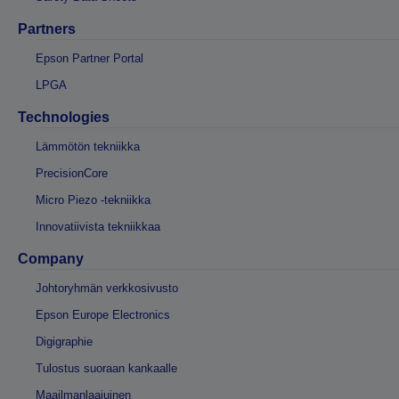
Partners
Epson Partner Portal
LPGA
Technologies
Lämmötön tekniikka
PrecisionCore
Micro Piezo -tekniikka
Innovatiivista tekniikkaa
Company
Johtoryhmän verkkosivusto
Epson Europe Electronics
Digigraphie
Tulostus suoraan kankaalle
Maailmanlaajuinen