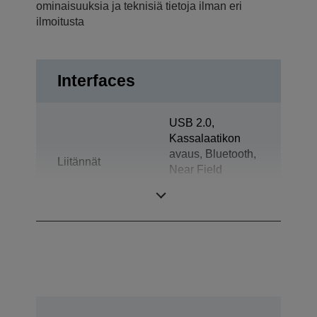
ominaisuuksia ja teknisiä tietoja ilman eri
ilmoitusta
Interfaces
USB 2.0,
Kassalaatikon
avaus, Bluetooth,
Liitännät
Near Field
Communication
(NFC)