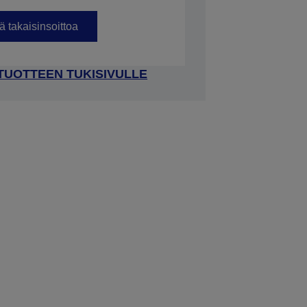
 takaisinsoittoa
 TUOTTEEN TUKISIVULLE