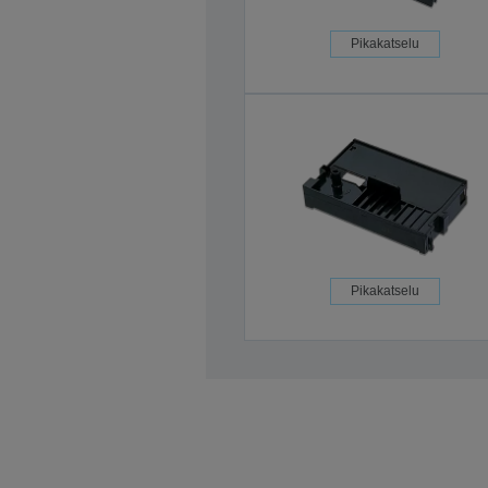
Pikakatselu
Pikakatselu