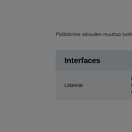
Pidätämme oikeuden muuttaa tuottee
Interfaces
Liitännät