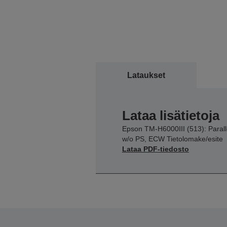
Lataukset
Lataa lisätietoja
Epson TM-H6000III (513): Parall
w/o PS, ECW Tietolomake/esite
Lataa PDF-tiedosto