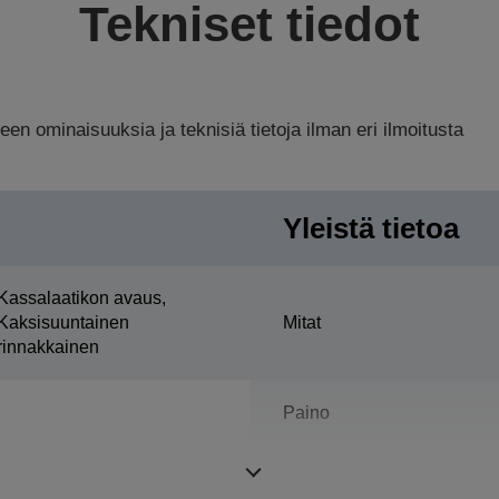
Tekniset tiedot
n ominaisuuksia ja teknisiä tietoja ilman eri ilmoitusta
Yleistä tietoa
Kassalaatikon avaus,
Kaksisuuntainen
Mitat
rinnakkainen
Paino
Väri