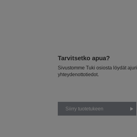
Tarvitsetko apua?
Sivustomme Tuki osiosta löydät ajurit
yhteydenottotiedot.
Siirry tuotetukeen