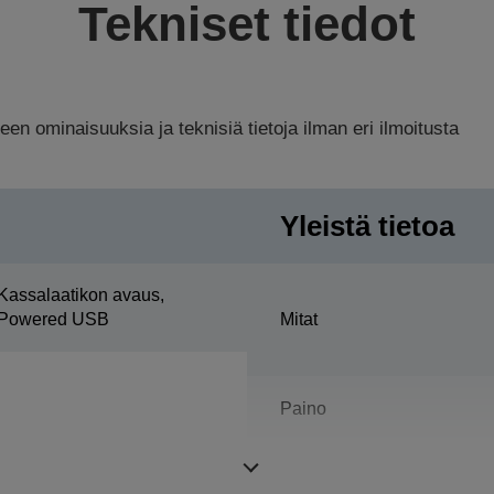
Tekniset tiedot
n ominaisuuksia ja teknisiä tietoja ilman eri ilmoitusta
Yleistä tietoa
Kassalaatikon avaus,
Powered USB
Mitat
Paino
Väri