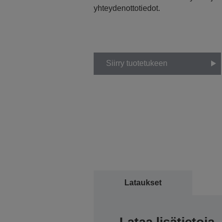
yhteydenottotiedot.
Siirry tuotetukeen
Lataukset