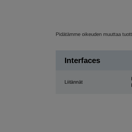
Pidätämme oikeuden muuttaa tuottee
Interfaces
Liitännät