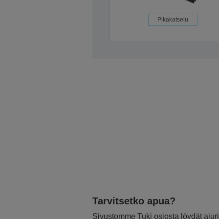
Pikakatselu
Tarvitsetko apua?
Sivustomme Tuki osiosta löydät ajurit