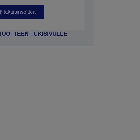
 takaisinsoittoa
 TUOTTEEN TUKISIVULLE