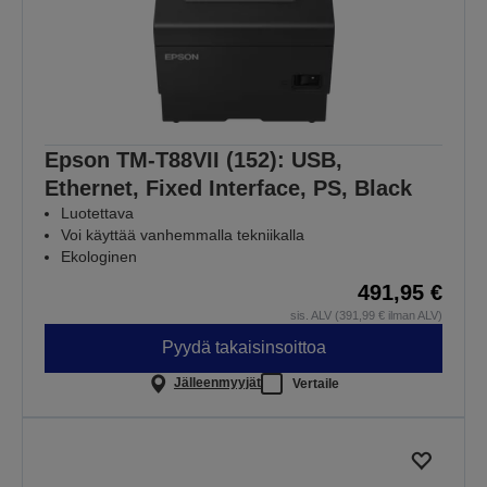
Epson TM-T88VII (152): USB,
Ethernet, Fixed Interface, PS, Black
Luotettava
Voi käyttää vanhemmalla tekniikalla
Ekologinen
491,95 €
sis. ALV (391,99 € ilman ALV)
Pyydä takaisinsoittoa
Jälleenmyyjät
Vertaile