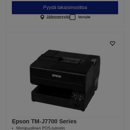
Pyydä takaisinsoittoa
Jälleenmyyjät
Vertaile
Epson TM-J7700 Series
Monipuolinen POS-tulostin