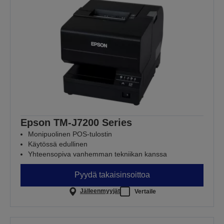
Epson TM-J7200 Series
Monipuolinen POS-tulostin
Käytössä edullinen
Yhteensopiva vanhemman tekniikan kanssa
Pyydä takaisinsoittoa
Jälleenmyyjät
Vertaile