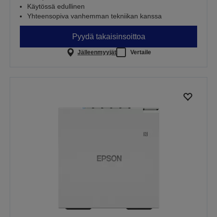
Käytössä edullinen
Yhteensopiva vanhemman tekniikan kanssa
Pyydä takaisinsoittoa
Jälleenmyyjät
Vertaile