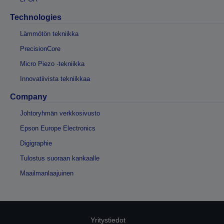
Technologies
Lämmötön tekniikka
PrecisionCore
Micro Piezo -tekniikka
Innovatiivista tekniikkaa
Company
Johtoryhmän verkkosivusto
Epson Europe Electronics
Digigraphie
Tulostus suoraan kankaalle
Maailmanlaajuinen
Yritystiedot