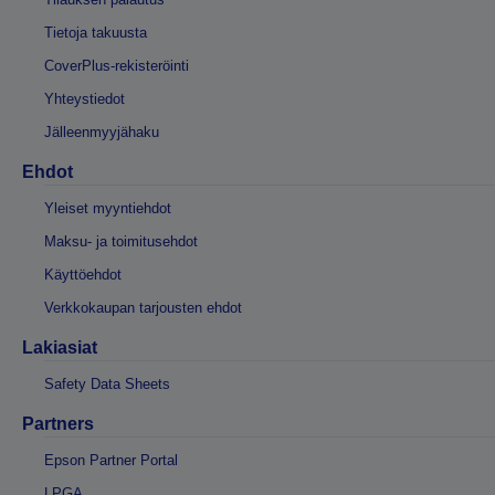
Tietoja takuusta
CoverPlus-rekisteröinti
Yhteystiedot
Jälleenmyyjähaku
Ehdot
Yleiset myyntiehdot
Maksu- ja toimitusehdot
Käyttöehdot
Verkkokaupan tarjousten ehdot
Lakiasiat
Safety Data Sheets
Partners
Epson Partner Portal
LPGA