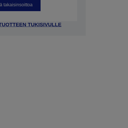
 takaisinsoittoa
 TUOTTEEN TUKISIVULLE