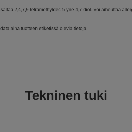
isältää 2,4,7,9-tetramethyldec-5-yne-4,7-diol. Voi aiheuttaa aller
ata aina tuotteen etiketissä olevia tietoja.
Tekninen tuki