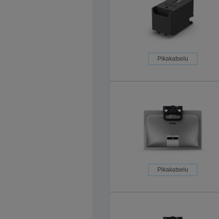
Pikakatselu
Pikakatselu