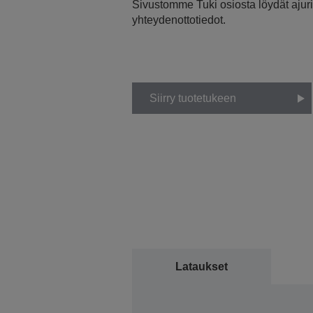
Sivustomme Tuki osiosta löydät ajurit
yhteydenottotiedot.
Siirry tuotetukeen
Lataukset