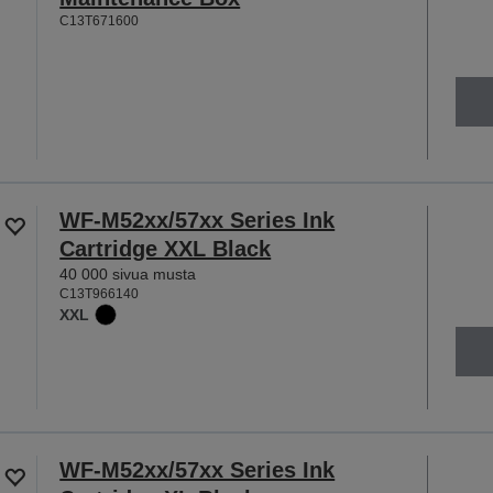
C13T671600
WF-M52xx/57xx Series Ink
Cartridge XXL Black
40 000 sivua musta
C13T966140
XXL
WF-M52xx/57xx Series Ink