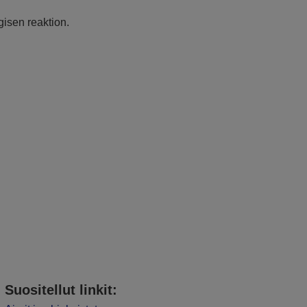
gisen reaktion.
Suositellut linkit: