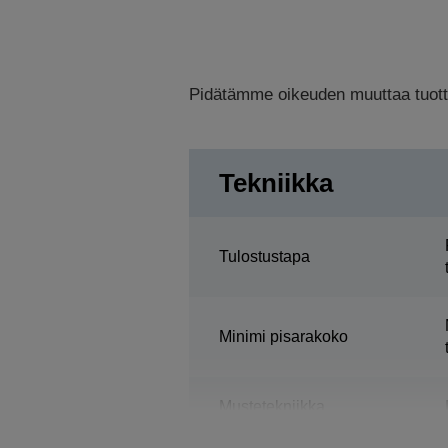
Pidätämme oikeuden muuttaa tuottee
Tekniikka
Tulostustapa
Minimi pisarakoko
Mustetekniikka