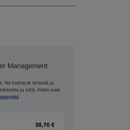
er Management
. Ne tuottavat terävää ja
tannosta ja siitä, miten saat
pageyield
38,70 €