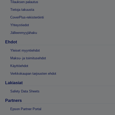
Tilauksen palautus
Tietoja takuusta
CoverPlus-rekisteröinti
Yhteystiedot
Jälleenmyyjähaku
Ehdot
Yleiset myyntiehdot
Maksu- ja toimitusehdot
Käyttöehdot
Verkkokaupan tarjousten ehdot
Lakiasiat
Safety Data Sheets
Partners
Epson Partner Portal