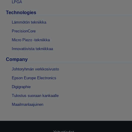
LPGA
Technologies
Lämmötön tekniikka
PrecisionCore
Micro Piezo -tekniikka
Innovatiivista tekniikkaa
Company
Johtoryhmän verkkosivusto
Epson Europe Electronics
Digigraphie
Tulostus suoraan kankaalle
Maailmanlaajuinen