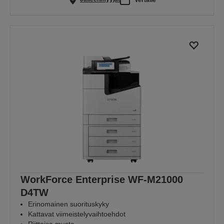
WorkForce Enterprise WF-M21000
D4TW
Erinomainen suorituskyky
Kattavat viimeistelyvaihtoehdot