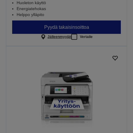
Huoleton käyttö
Energiatehokas
Helppo ylläpito
Pyydä takaisinsoittoa
Jälleenmyyjät
Vertaile