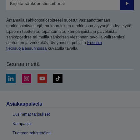
Lähetä
Antamalla sähköpostiosoitteesi suostut vastaanottamaan
markkinointiviestejä, mukaan lukien markkina-analyysejä ja kyselyitä,
Epsonin tuotteista, tapahtumista, kampanjoista ja palveluista
sähköpostitse tai muilla sähköisen viestinnän tavoilla valitsemiesi
asetusten ja verkkokäyttäytymisesi pohjalta
Epsonin
tietosuojalausunnossa
kuvatulla tavalla.
Seuraa meitä
Asiakaspalvelu
Uusimmat tarjoukset
Kampanjat
Tuotteen rekisteröinti