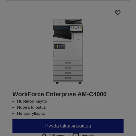
WorkForce Enterprise AM-C4000
Huoleton käyttö
Nopea tulostus
Helppo ylläpito
Pyydä takaisinsoittoa
Jälleenmyyjät
Vertaile