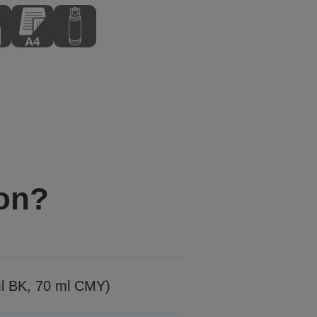
 on?
ml BK, 70 ml CMY)