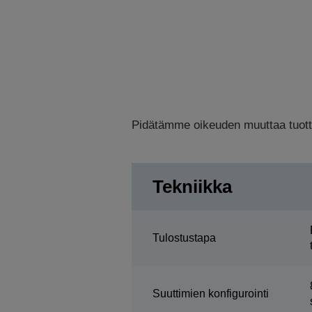
Pidätämme oikeuden muuttaa tuottee
Tekniikka
Tulostustapa
Suuttimien konfigurointi