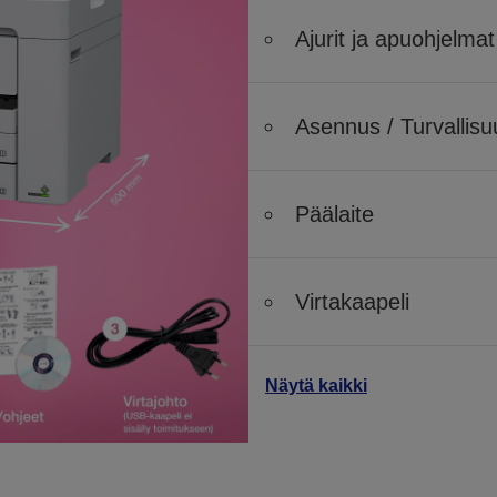
Ajurit ja apuohjelmat
Asennus / Turvallisu
Päälaite
Virtakaapeli
Näytä kaikki