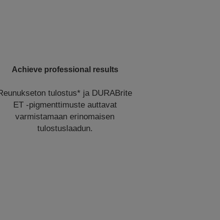
Achieve professional results
Reunukseton tulostus* ja DURABrite
ET ‑pigmenttimuste auttavat
varmistamaan erinomaisen
tulostuslaadun.