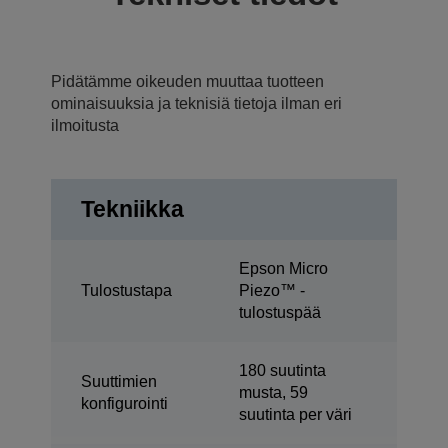
Pidätämme oikeuden muuttaa tuotteen
ominaisuuksia ja teknisiä tietoja ilman eri
ilmoitusta
Tekniikka
Epson Micro
Tulostustapa
Piezo™ -
tulostuspää
180 suutinta
Suuttimien
musta, 59
konfigurointi
suutinta per väri