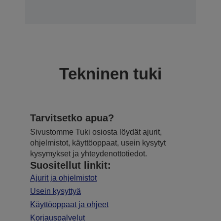
Tekninen tuki
Tarvitsetko apua?
Sivustomme Tuki osiosta löydät ajurit,
ohjelmistot, käyttöoppaat, usein kysytyt
kysymykset ja yhteydenottotiedot.
Suositellut linkit:
Ajurit ja ohjelmistot
Usein kysyttyä
Käyttöoppaat ja ohjeet
Korjauspalvelut