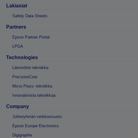
Lakiasiat
Safety Data Sheets
Partners
Epson Partner Portal
LPGA
Technologies
Lämmötön tekniikka
PrecisionCore
Micro Piezo -tekniikka
Innovatiivista tekniikkaa
Company
Johtoryhmän verkkosivusto
Epson Europe Electronics
Digigraphie