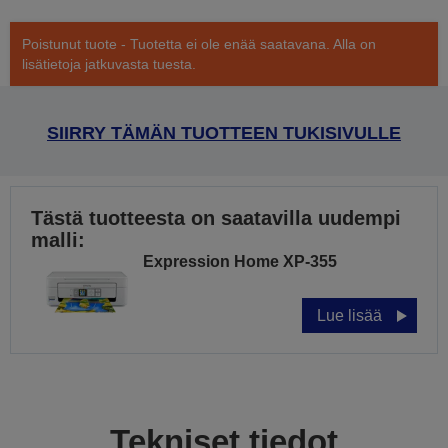
Poistunut tuote - Tuotetta ei ole enää saatavana. Alla on
lisätietoja jatkuvasta tuesta.
SIIRRY TÄMÄN TUOTTEEN TUKISIVULLE
Tästä tuotteesta on saatavilla uudempi
malli:
Expression Home XP-355
Lue lisää
Tekniset tiedot