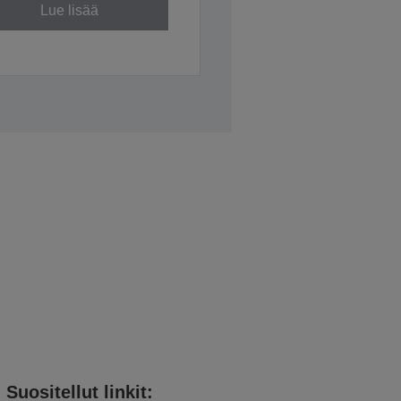
Lue lisää
Suositellut linkit: