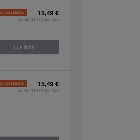
15,49 €
pu varastosta
sis. ALV (12,34 € ilman ALV)
Lue lisää
15,49 €
pu varastosta
sis. ALV (12,34 € ilman ALV)