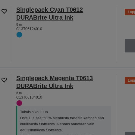
Singlepack Cyan T0612
Lop
DURABrite Ultra Ink
8 ml
C13T06124010
Singlepack Magenta T0613
Lop
DURABrite Ultra Ink
8 ml
C13T06134010
Takaisin kouluun
Osta 1 ja saat 50 % alennusta toisesta kampanjaan
kuuluvasta tuotteesta. Alennus annetaan vain
edullisimmasta tuotteesta.