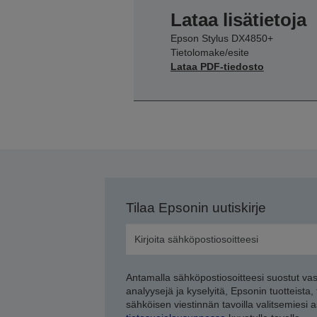
Lataa lisätietoja
Epson Stylus DX4850+
Tietolomake/esite
Lataa PDF-tiedosto
Tilaa Epsonin uutiskirje
Antamalla sähköpostiosoitteesi suostut va
analyysejä ja kyselyitä, Epsonin tuotteista,
sähköisen viestinnän tavoilla valitsemiesi 