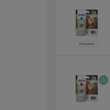
Pikakatselu