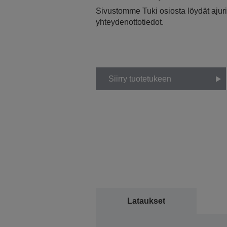
Sivustomme Tuki osiosta löydät ajurit
yhteydenottotiedot.
Siirry tuotetukeen
Lataukset