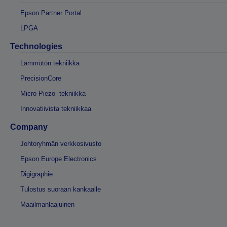
Epson Partner Portal
LPGA
Technologies
Lämmötön tekniikka
PrecisionCore
Micro Piezo -tekniikka
Innovatiivista tekniikkaa
Company
Johtoryhmän verkkosivusto
Epson Europe Electronics
Digigraphie
Tulostus suoraan kankaalle
Maailmanlaajuinen