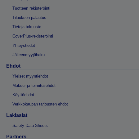
Tuotteen rekisteröinti
Tilauksen palautus
Tietoja takuusta
CoverPlus-rekisteröinti
Yhteystiedot
Jälleenmyyjähaku
Ehdot
Yleiset myyntiehdot
Maksu- ja toimitusehdot
Käyttöehdot
Verkkokaupan tarjousten ehdot
Lakiasiat
Safety Data Sheets
Partners