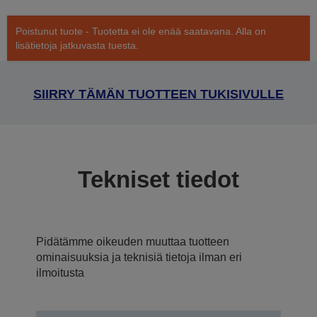
Poistunut tuote - Tuotetta ei ole enää saatavana. Alla on
lisätietoja jatkuvasta tuesta.
SIIRRY TÄMÄN TUOTTEEN TUKISIVULLE
Tekniset tiedot
Pidätämme oikeuden muuttaa tuotteen
ominaisuuksia ja teknisiä tietoja ilman eri
ilmoitusta