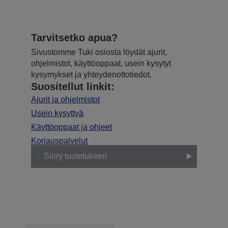
Tarvitsetko apua?
Sivustomme Tuki osiosta löydät ajurit,
ohjelmistot, käyttöoppaat, usein kysytyt
kysymykset ja yhteydenottotiedot.
Suositellut linkit:
Ajurit ja ohjelmistot
Usein kysyttyä
Käyttöoppaat ja ohjeet
Korjauspalvelut
Siirry tuotetukeen