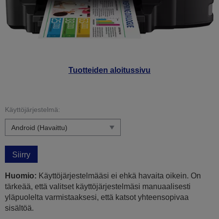
Tuotteiden aloitussivu
Käyttöjärjestelmä:
Siirry
Huomio:
Käyttöjärjestelmääsi ei ehkä havaita oikein. On
tärkeää, että valitset käyttöjärjestelmäsi manuaalisesti
yläpuolelta varmistaaksesi, että katsot yhteensopivaa
sisältöä.