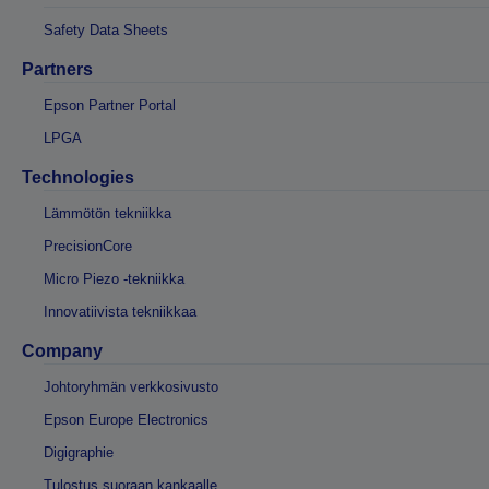
Safety Data Sheets
Partners
Epson Partner Portal
LPGA
Technologies
Lämmötön tekniikka
PrecisionCore
Micro Piezo -tekniikka
Innovatiivista tekniikkaa
Company
Johtoryhmän verkkosivusto
Epson Europe Electronics
Digigraphie
Tulostus suoraan kankaalle