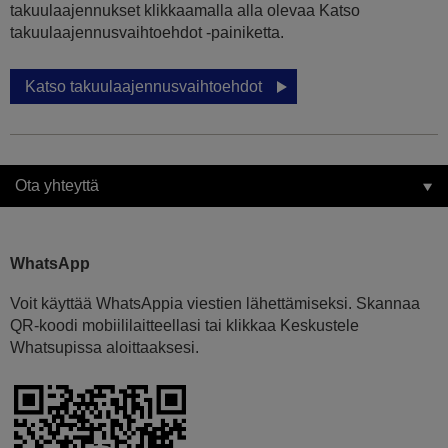
takuulaajennukset klikkaamalla alla olevaa Katso
takuulaajennusvaihtoehdot -painiketta.
Katso takuulaajennusvaihtoehdot
Ota yhteyttä
WhatsApp
Voit käyttää WhatsAppia viestien lähettämiseksi. Skannaa
QR-koodi mobiililaitteellasi tai klikkaa Keskustele
Whatsupissa aloittaaksesi.