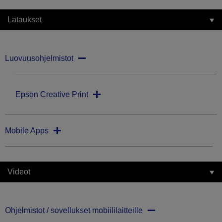
Lataukset
Luovuusohjelmistot
Epson Creative Print
Mobile Apps
Videot
Ohjelmistot / sovellukset mobiililaitteille