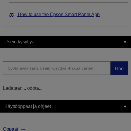
How to use the Epson Smart Panel App
Usein kysyttyä
Hae
Ladataan... odota...
Käyttöoppaat ja ohjeet
Oppaat