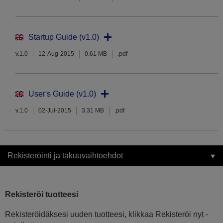
Startup Guide (v1.0)
v.1.0
12-Aug-2015
0.61 MB
.pdf
User's Guide (v1.0)
v.1.0
02-Jul-2015
3.31 MB
.pdf
Rekisteröinti ja takuuvaihtoehdot
Rekisteröi tuotteesi
Rekisteröidäksesi uuden tuotteesi, klikkaa Rekisteröi nyt -