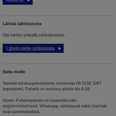
Aloita nyt
Lähetä sähköpostia
Ota meihin yhteyttä sähköpostitse.
Lähetä meille sähköpostia
Soita meille
Tavoitat asiakaspalvelumme numerosta 09 3158 3267
(mpm/pvm). Palvelu on avoinna arkisin klo 9-18.
Huom. Puhelinpalvelu on saatavilla vain
englanninkielisenä. Whatsapp, sähköposti sekä chat-tuki
ovat suomenkielisiä.