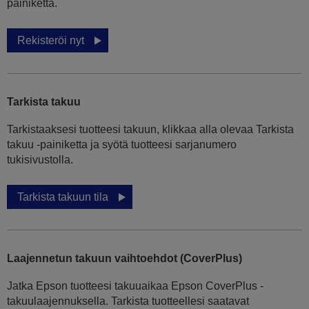
painiketta.
Rekisteröi nyt
Tarkista takuu
Tarkistaaksesi tuotteesi takuun, klikkaa alla olevaa Tarkista
takuu -painiketta ja syötä tuotteesi sarjanumero
tukisivustolla.
Tarkista takuun tila
Laajennetun takuun vaihtoehdot (CoverPlus)
Jatka Epson tuotteesi takuuaikaa Epson CoverPlus -
takuulaajennuksella. Tarkista tuotteellesi saatavat