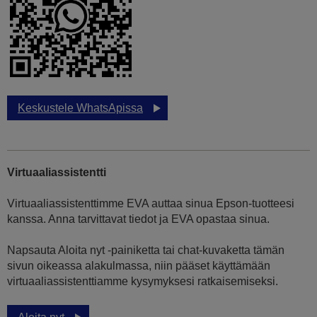
Keskustele WhatsApissa
Virtuaaliassistentti
Virtuaaliassistenttimme EVA auttaa sinua Epson-tuotteesi
kanssa. Anna tarvittavat tiedot ja EVA opastaa sinua.
Napsauta Aloita nyt -painiketta tai chat-kuvaketta tämän
sivun oikeassa alakulmassa, niin pääset käyttämään
virtuaaliassistenttiamme kysymyksesi ratkaisemiseksi.