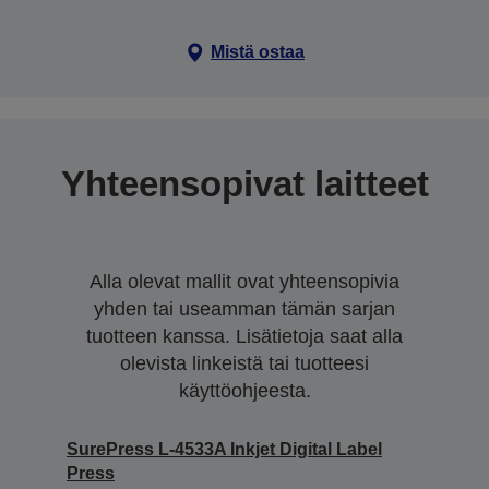
Mistä ostaa
Yhteensopivat laitteet
Alla olevat mallit ovat yhteensopivia
yhden tai useamman tämän sarjan
tuotteen kanssa. Lisätietoja saat alla
olevista linkeistä tai tuotteesi
käyttöohjeesta.
SurePress L-4533A Inkjet Digital Label
Press