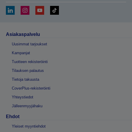
Asiakaspalvelu
Uusimmat tarjoukset
Kampanjat
Tuotteen rekisteröinti
Tilauksen palautus
Tietoja takuusta
CoverPlus-rekisteröinti
Yhteystiedot
Jälleenmyyjähaku
Ehdot
Yleiset myyntiehdot