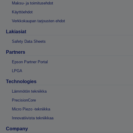
Maksu- ja toimitusehdot
Käyttöehdot
Verkkokaupan tarjousten ehdot
Lakiasiat
Safety Data Sheets
Partners
Epson Partner Portal
LPGA
Technologies
Lämmötön tekniikka
PrecisionCore
Micro Piezo -tekniikka
Innovatiivista tekniikkaa
Company