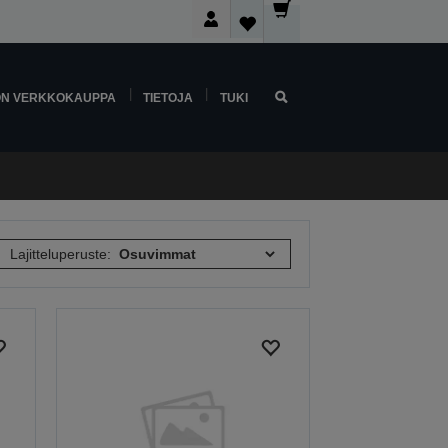
ON VERKKOKAUPPA
TIETOJA
TUKI
Lajitteluperuste: