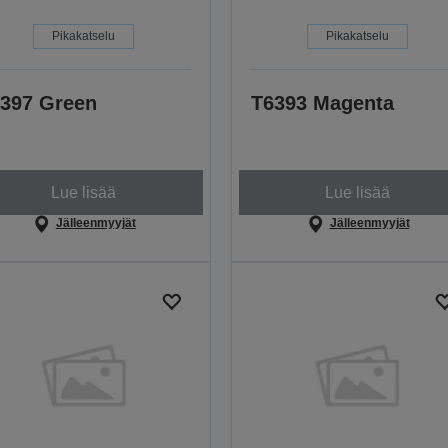
Pikakatselu
Pikakatselu
397 Green
T6393 Magenta
Lue lisää
Lue lisää
Jälleenmyyjät
Jälleenmyyjät