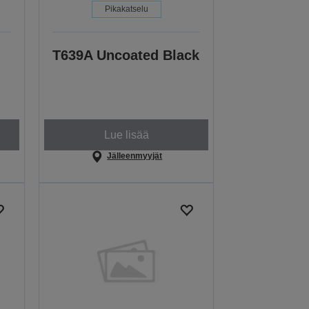
Pikakatselu
T639A Uncoated Black
Lue lisää
Jälleenmyyjät