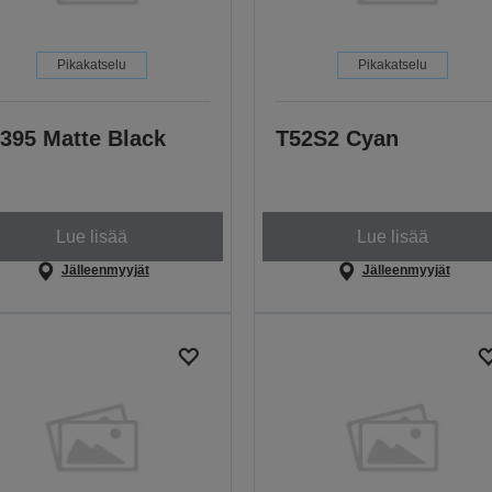
Pikakatselu
Pikakatselu
395 Matte Black
T52S2 Cyan
Lue lisää
Lue lisää
Jälleenmyyjät
Jälleenmyyjät