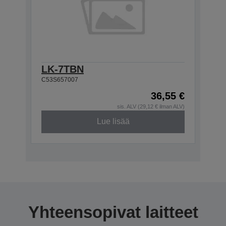
LK-7TBN
C53S657007
36,55 €
sis. ALV (29,12 € ilman ALV)
Lue lisää
Yhteensopivat laitteet