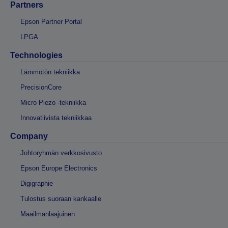
Partners
Epson Partner Portal
LPGA
Technologies
Lämmötön tekniikka
PrecisionCore
Micro Piezo -tekniikka
Innovatiivista tekniikkaa
Company
Johtoryhmän verkkosivusto
Epson Europe Electronics
Digigraphie
Tulostus suoraan kankaalle
Maailmanlaajuinen