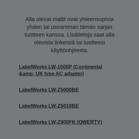
Alla olevat mallit ovat yhteensopivia
yhden tai useamman tämän sarjan
tuotteen kanssa. Lisätietoja saat alla
olevista linkeistä tai tuotteesi
käyttöohjeesta.
LabelWorks LW-1000P (Continental
&amp; UK type AC adapter)
LabelWorks LW-Z5000BE
LabelWorks LW-Z5010BE
LabelWorks LW-Z900FK (QWERTY)