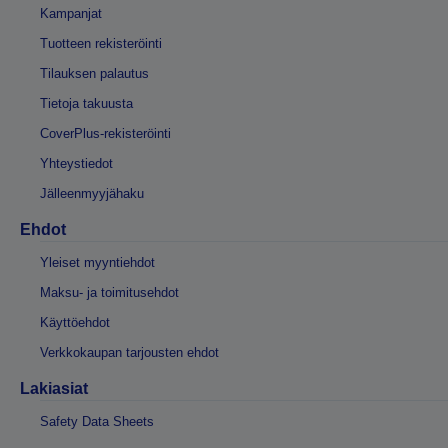
Kampanjat
Tuotteen rekisteröinti
Tilauksen palautus
Tietoja takuusta
CoverPlus-rekisteröinti
Yhteystiedot
Jälleenmyyjähaku
Ehdot
Yleiset myyntiehdot
Maksu- ja toimitusehdot
Käyttöehdot
Verkkokaupan tarjousten ehdot
Lakiasiat
Safety Data Sheets