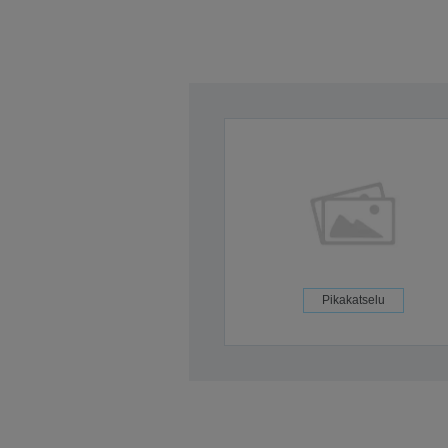
Pikakatselu