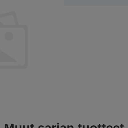
Muut sarjan tuotteet