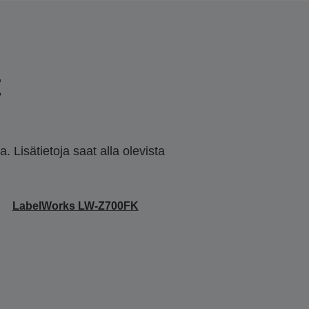
t
 Lisätietoja saat alla olevista
LabelWorks LW-Z700FK