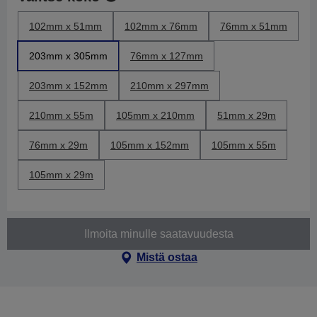
102mm x 51mm
102mm x 76mm
76mm x 51mm
203mm x 305mm
76mm x 127mm
203mm x 152mm
210mm x 297mm
210mm x 55m
105mm x 210mm
51mm x 29m
76mm x 29m
105mm x 152mm
105mm x 55m
105mm x 29m
Ilmoita minulle saatavuudesta
Mistä ostaa