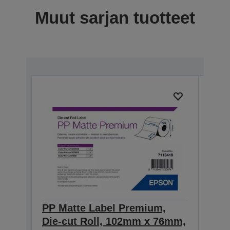
Muut sarjan tuotteet
PP Matte Label Premium,
PP 
Die-cut Roll, 102mm x 76mm,
Die