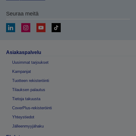
Seuraa meitä
Asiakaspalvelu
Uusimmat tarjoukset
Kampanjat
Tuotteen rekisteröinti
Tilauksen palautus
Tietoja takuusta
CoverPlus-rekisteröinti
Yhteystiedot
Jälleenmyyjähaku