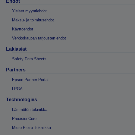
Ehdot
Yleiset myyntiehdot
Maksu- ja toimitusehdot
Käyttöehdot
Verkkokaupan tarjousten ehdot
Lakiasiat
Safety Data Sheets
Partners
Epson Partner Portal
LPGA
Technologies
Lämmötön tekniikka
PrecisionCore
Micro Piezo -tekniikka