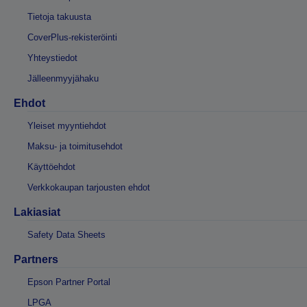
Tietoja takuusta
CoverPlus-rekisteröinti
Yhteystiedot
Jälleenmyyjähaku
Ehdot
Yleiset myyntiehdot
Maksu- ja toimitusehdot
Käyttöehdot
Verkkokaupan tarjousten ehdot
Lakiasiat
Safety Data Sheets
Partners
Epson Partner Portal
LPGA