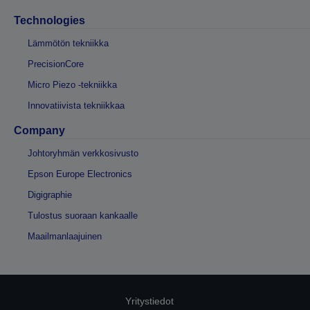
Technologies
Lämmötön tekniikka
PrecisionCore
Micro Piezo -tekniikka
Innovatiivista tekniikkaa
Company
Johtoryhmän verkkosivusto
Epson Europe Electronics
Digigraphie
Tulostus suoraan kankaalle
Maailmanlaajuinen
Yritystiedot