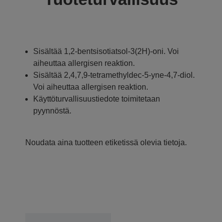
Sisältää 1,2-bentsisotiatsol-3(2H)-oni. Voi
aiheuttaa allergisen reaktion.
Sisältää 2,4,7,9-tetramethyldec-5-yne-4,7-diol.
Voi aiheuttaa allergisen reaktion.
Käyttöturvallisuustiedote toimitetaan
pyynnöstä.
Noudata aina tuotteen etiketissä olevia tietoja.