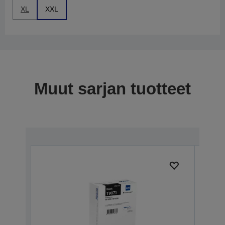
XL
XXL
Muut sarjan tuotteet