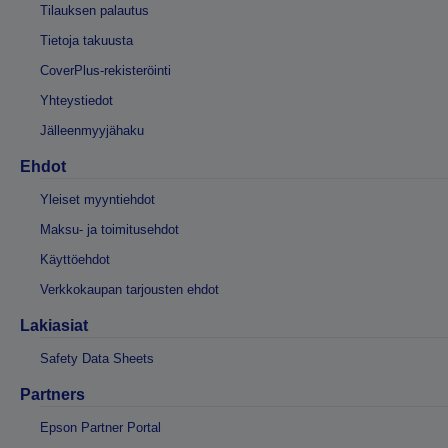
Tilauksen palautus
Tietoja takuusta
CoverPlus-rekisteröinti
Yhteystiedot
Jälleenmyyjähaku
Ehdot
Yleiset myyntiehdot
Maksu- ja toimitusehdot
Käyttöehdot
Verkkokaupan tarjousten ehdot
Lakiasiat
Safety Data Sheets
Partners
Epson Partner Portal