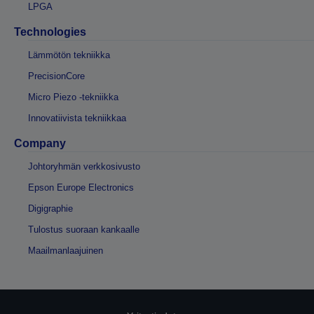
LPGA
Technologies
Lämmötön tekniikka
PrecisionCore
Micro Piezo -tekniikka
Innovatiivista tekniikkaa
Company
Johtoryhmän verkkosivusto
Epson Europe Electronics
Digigraphie
Tulostus suoraan kankaalle
Maailmanlaajuinen