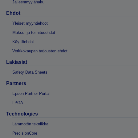
Jälleenmyyjähaku
Ehdot
Yleiset myyntiehdot
Maksu- ja toimitusehdot
Käyttöehdot
Verkkokaupan tarjousten ehdot
Lakiasiat
Safety Data Sheets
Partners
Epson Partner Portal
LPGA
Technologies
Lämmötön tekniikka
PrecisionCore