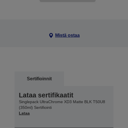
Mistä ostaa
Sertifioinnit
Lataa sertifikaatit
Singlepack UltraChrome XD3 Matte BLK T50U8
(350ml) Sertifiointi
Lataa