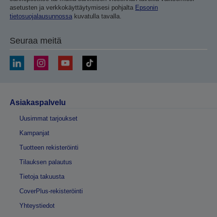
asetusten ja verkkokäyttäytymisesi pohjalta
Epsonin
tietosuojalausunnossa
kuvatulla tavalla.
Seuraa meitä
Asiakaspalvelu
Uusimmat tarjoukset
Kampanjat
Tuotteen rekisteröinti
Tilauksen palautus
Tietoja takuusta
CoverPlus-rekisteröinti
Yhteystiedot