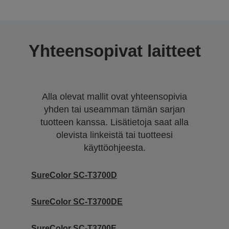
Yhteensopivat laitteet
Alla olevat mallit ovat yhteensopivia
yhden tai useamman tämän sarjan
tuotteen kanssa. Lisätietoja saat alla
olevista linkeistä tai tuotteesi
käyttöohjeesta.
SureColor SC-T3700D
SureColor SC-T3700DE
SureColor SC-T3700E