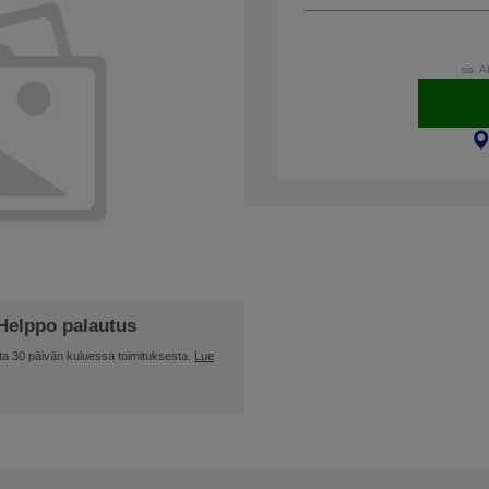
sis. 
Helppo palautus
ta 30 päivän kuluessa toimituksesta.
Lue