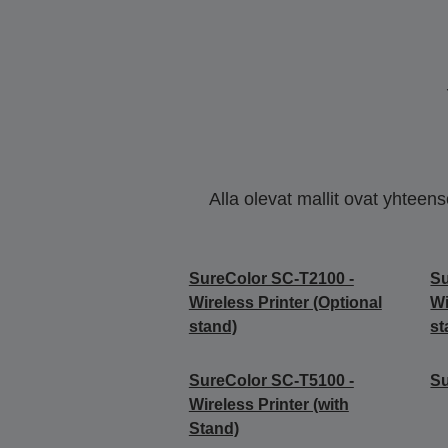
Alla olevat mallit ovat yhteen
SureColor SC-T2100 -
Su
Wireless Printer (Optional
Wi
stand)
st
SureColor SC-T5100 -
S
Wireless Printer (with
Stand)