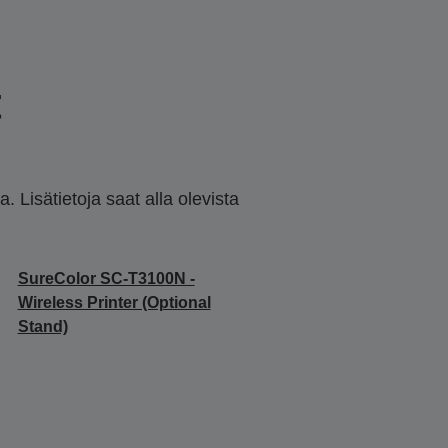
t
 Lisätietoja saat alla olevista
SureColor SC-T3100N -
Wireless Printer (Optional
Stand)