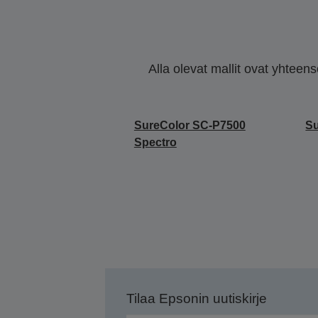
Alla olevat mallit ovat yhteen
SureColor SC-P7500
Su
Spectro
Tilaa Epsonin uutiskirje