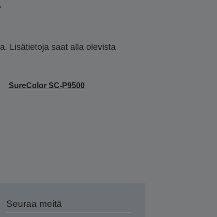
t
 Lisätietoja saat alla olevista
SureColor SC-P9500
Seuraa meitä