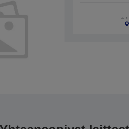
sis. A