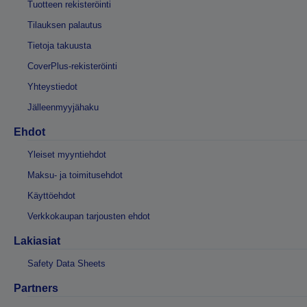
Tuotteen rekisteröinti
Tilauksen palautus
Tietoja takuusta
CoverPlus-rekisteröinti
Yhteystiedot
Jälleenmyyjähaku
Ehdot
Yleiset myyntiehdot
Maksu- ja toimitusehdot
Käyttöehdot
Verkkokaupan tarjousten ehdot
Lakiasiat
Safety Data Sheets
Partners