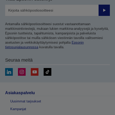
Lähetä
Antamalla sähköpostiosoitteesi suostut vastaanottamaan
markkinointiviestejä, mukaan lukien markkina-analyysejä ja kyselyitä,
Epsonin tuotteista, tapahtumista, kampanjoista ja palveluista
sähköpostitse tai muilla sähköisen viestinnän tavoilla valitsemiesi
asetusten ja verkkokäyttäytymisesi pohjalta
Epsonin
tietosuojalausunnossa
kuvatulla tavalla.
Seuraa meitä
Asiakaspalvelu
Uusimmat tarjoukset
Kampanjat