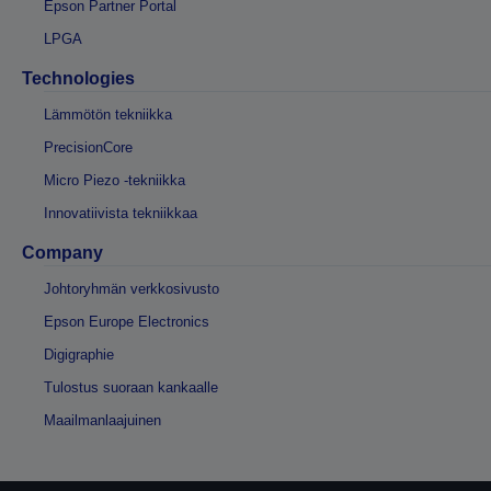
Epson Partner Portal
LPGA
Technologies
Lämmötön tekniikka
PrecisionCore
Micro Piezo -tekniikka
Innovatiivista tekniikkaa
Company
Johtoryhmän verkkosivusto
Epson Europe Electronics
Digigraphie
Tulostus suoraan kankaalle
Maailmanlaajuinen