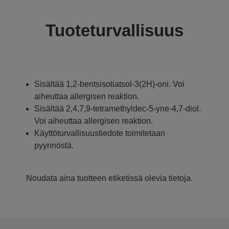
Tuoteturvallisuus
Sisältää 1,2-bentsisotiatsol-3(2H)-oni. Voi
aiheuttaa allergisen reaktion.
Sisältää 2,4,7,9-tetramethyldec-5-yne-4,7-diol.
Voi aiheuttaa allergisen reaktion.
Käyttöturvallisuustiedote toimitetaan
pyynnöstä.
Noudata aina tuotteen etiketissä olevia tietoja.