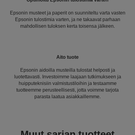
Epsonin musteet ja paperit on suunniteltu varta vasten
Epsonin tulostimia varten, ja ne takaavat parhaan
mahdollisen tuloksen kerta toisensa jälkeen.
Aito tuote
Epsonin aidoilla musteilla tulostat helposti ja
luotettavasti. Investoimme laajaan tutkimukseen ja
huipputeknisiin valmistustiloihin ja testaamme
tuotteemme perusteellisesti, jotta voimme tarjota
parasta laatua asiakkaillemme.
Muut sarjan tuotteet