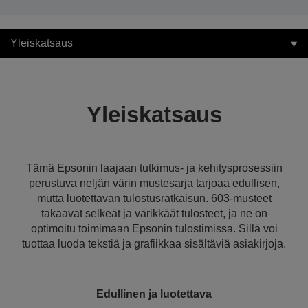
Yleiskatsaus
Yleiskatsaus
Tämä Epsonin laajaan tutkimus- ja kehitysprosessiin
perustuva neljän värin mustesarja tarjoaa edullisen,
mutta luotettavan tulostusratkaisun. 603-musteet
takaavat selkeät ja värikkäät tulosteet, ja ne on
optimoitu toimimaan Epsonin tulostimissa. Sillä voi
tuottaa luoda tekstiä ja grafiikkaa sisältäviä asiakirjoja.
Edullinen ja luotettava