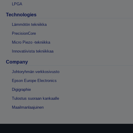
LPGA
Technologies
Lämmötön tekniikka
PrecisionCore
Micro Piezo -tekniikka
Innovatiivista tekniikkaa
Company
Johtoryhmän verkkosivusto
Epson Europe Electronics
Digigraphie
Tulostus suoraan kankaalle
Maailmanlaajuinen