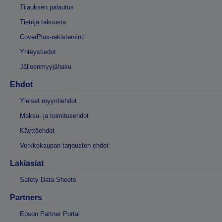
Tilauksen palautus
Tietoja takuusta
CoverPlus-rekisteröinti
Yhteystiedot
Jälleenmyyjähaku
Ehdot
Yleiset myyntiehdot
Maksu- ja toimitusehdot
Käyttöehdot
Verkkokaupan tarjousten ehdot
Lakiasiat
Safety Data Sheets
Partners
Epson Partner Portal