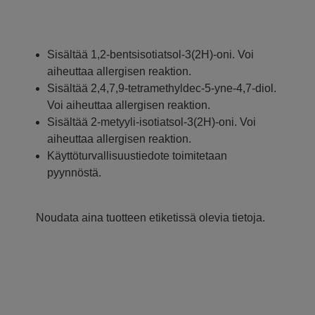
Sisältää 1,2-bentsisotiatsol-3(2H)-oni. Voi
aiheuttaa allergisen reaktion.
Sisältää 2,4,7,9-tetramethyldec-5-yne-4,7-diol.
Voi aiheuttaa allergisen reaktion.
Sisältää 2-metyyli-isotiatsol-3(2H)-oni. Voi
aiheuttaa allergisen reaktion.
Käyttöturvallisuustiedote toimitetaan
pyynnöstä.
Noudata aina tuotteen etiketissä olevia tietoja.