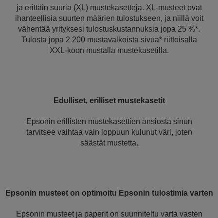
ja erittäin suuria (XL) mustekasetteja. XL-musteet ovat
ihanteellisia suurten määrien tulostukseen, ja niillä voit
vähentää yrityksesi tulostuskustannuksia jopa 25 %*.
Tulosta jopa 2 200 mustavalkoista sivua* riittoisalla
XXL-koon mustalla mustekasetilla.
Edulliset, erilliset mustekasetit
Epsonin erillisten mustekasettien ansiosta sinun
tarvitsee vaihtaa vain loppuun kulunut väri, joten
säästät mustetta.
Epsonin musteet on optimoitu Epsonin tulostimia varten
Epsonin musteet ja paperit on suunniteltu varta vasten