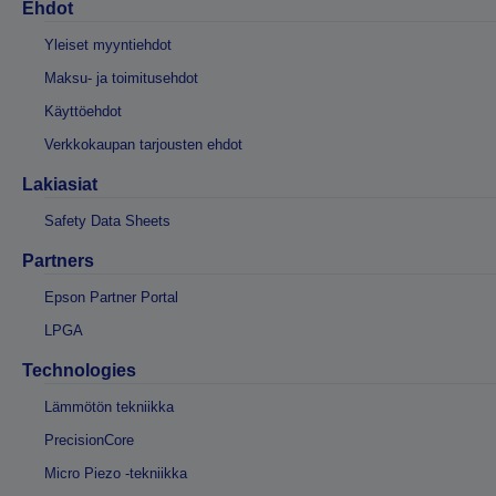
Ehdot
Yleiset myyntiehdot
Maksu- ja toimitusehdot
Käyttöehdot
Verkkokaupan tarjousten ehdot
Lakiasiat
Safety Data Sheets
Partners
Epson Partner Portal
LPGA
Technologies
Lämmötön tekniikka
PrecisionCore
Micro Piezo -tekniikka