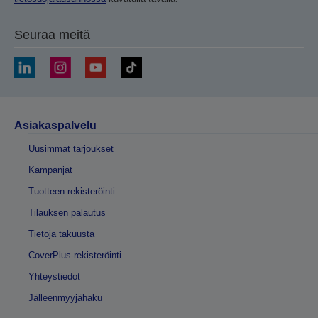
Seuraa meitä
Asiakaspalvelu
Uusimmat tarjoukset
Kampanjat
Tuotteen rekisteröinti
Tilauksen palautus
Tietoja takuusta
CoverPlus-rekisteröinti
Yhteystiedot
Jälleenmyyjähaku