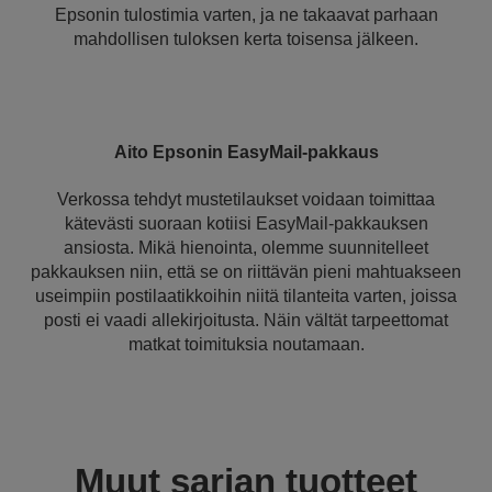
Epsonin tulostimia varten, ja ne takaavat parhaan
mahdollisen tuloksen kerta toisensa jälkeen.
Aito Epsonin EasyMail-pakkaus
Verkossa tehdyt mustetilaukset voidaan toimittaa
kätevästi suoraan kotiisi EasyMail-pakkauksen
ansiosta. Mikä hienointa, olemme suunnitelleet
pakkauksen niin, että se on riittävän pieni mahtuakseen
useimpiin postilaatikkoihin niitä tilanteita varten, joissa
posti ei vaadi allekirjoitusta. Näin vältät tarpeettomat
matkat toimituksia noutamaan.
Muut sarjan tuotteet