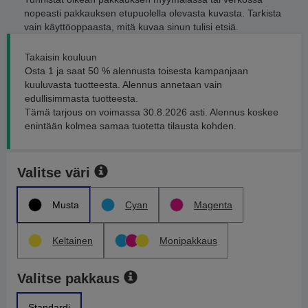
nopeasti pakkauksen etupuolella olevasta kuvasta. Tarkista
vain käyttöoppaasta, mitä kuvaa sinun tulisi etsiä.
Takaisin kouluun
Osta 1 ja saat 50 % alennusta toisesta kampanjaan
kuuluvasta tuotteesta. Alennus annetaan vain
edullisimmasta tuotteesta.
Tämä tarjous on voimassa 30.8.2026 asti. Alennus koskee
enintään kolmea samaa tuotetta tilausta kohden.
Valitse väri
Musta
Cyan
Magenta
Keltainen
Monipakkaus
Valitse pakkaus
Standardi