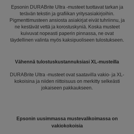
Epsonin DURABrite Ultra -musteet tuottavat tarkan ja
terävän tekstin ja grafiikan yritysasiakirjoihin.
Pigmenttimusteen ansiosta asiakirjat eivät tuhriinnu, ja
ne kestävät vettä ja korostuskyniä. Koska musteet
kuivuvat nopeasti paperin pinnassa, ne ovat
täydellinen valinta myös kaksipuoliseen tulostukseen.
Vähennä tulostuskustannuksiasi XL-musteilla
DURABrite Ultra -musteet ovat saatavilla vakio- ja XL-
kokoisina ja niiden riittoisuus on merkitty selkeästi
jokaiseen pakkaukseen.
Epsonin uusimmassa mustevalikoimassa on
vakiokokoisia