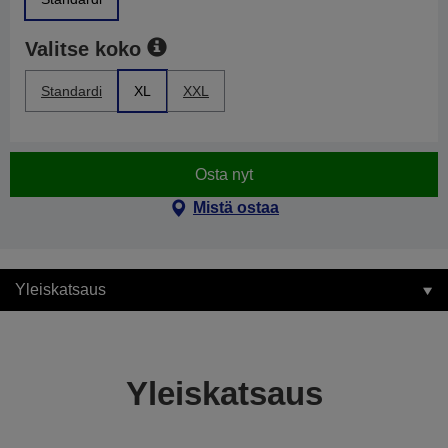
Valitse koko
Standardi
XL
XXL
Osta nyt
Mistä ostaa
Yleiskatsaus
Yleiskatsaus