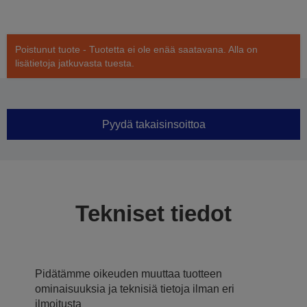
Poistunut tuote - Tuotetta ei ole enää saatavana. Alla on
lisätietoja jatkuvasta tuesta.
Pyydä takaisinsoittoa
Tekniset tiedot
Pidätämme oikeuden muuttaa tuotteen
ominaisuuksia ja teknisiä tietoja ilman eri
ilmoitusta