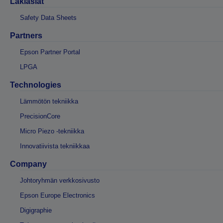
Lakiasiat
Safety Data Sheets
Partners
Epson Partner Portal
LPGA
Technologies
Lämmötön tekniikka
PrecisionCore
Micro Piezo -tekniikka
Innovatiivista tekniikkaa
Company
Johtoryhmän verkkosivusto
Epson Europe Electronics
Digigraphie