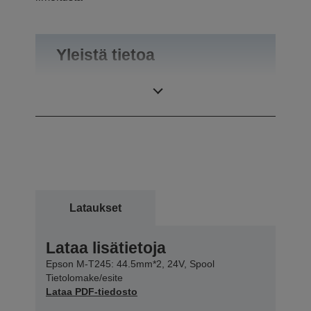
Yleistä tietoa
Paino
0,92 kg
Lataukset
Lataa lisätietoja
Epson M-T245: 44.5mm*2, 24V, Spool
Tietolomake/esite
Lataa PDF-tiedosto