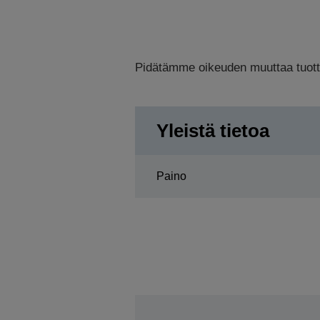
Pidätämme oikeuden muuttaa tuottee
Yleistä tietoa
Paino