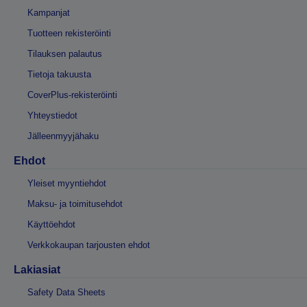
Kampanjat
Tuotteen rekisteröinti
Tilauksen palautus
Tietoja takuusta
CoverPlus-rekisteröinti
Yhteystiedot
Jälleenmyyjähaku
Ehdot
Yleiset myyntiehdot
Maksu- ja toimitusehdot
Käyttöehdot
Verkkokaupan tarjousten ehdot
Lakiasiat
Safety Data Sheets