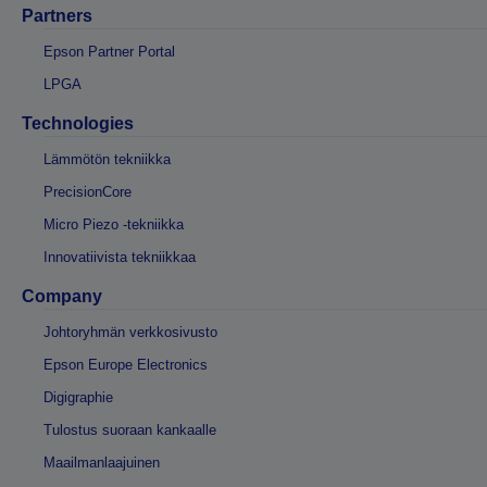
Partners
Epson Partner Portal
LPGA
Technologies
Lämmötön tekniikka
PrecisionCore
Micro Piezo -tekniikka
Innovatiivista tekniikkaa
Company
Johtoryhmän verkkosivusto
Epson Europe Electronics
Digigraphie
Tulostus suoraan kankaalle
Maailmanlaajuinen