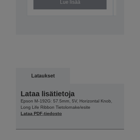
Lue lisää
Lataukset
Lataa lisätietoja
Epson M-192G: 57.5mm, 5V, Horizontal Knob,
Long Life Ribbon Tietolomake/esite
Lataa PDF-tiedosto