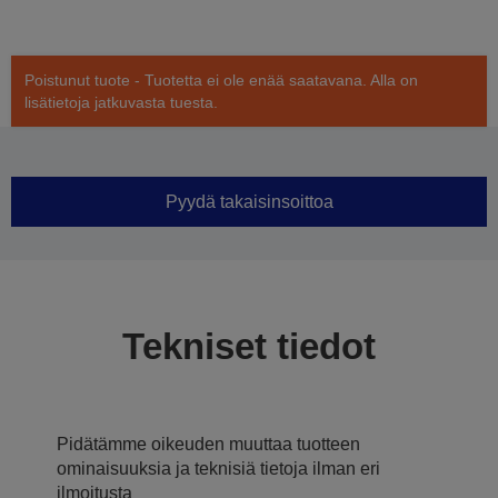
Poistunut tuote - Tuotetta ei ole enää saatavana. Alla on
lisätietoja jatkuvasta tuesta.
Pyydä takaisinsoittoa
Tekniset tiedot
Pidätämme oikeuden muuttaa tuotteen
ominaisuuksia ja teknisiä tietoja ilman eri
ilmoitusta