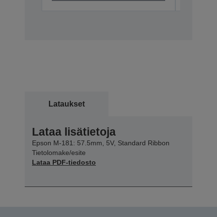
Lataukset
Lataa lisätietoja
Epson M-181: 57.5mm, 5V, Standard Ribbon
Tietolomake/esite
Lataa PDF-tiedosto