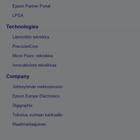
Epson Partner Portal
LPGA
Technologies
Lämmötön tekniikka
PrecisionCore
Micro Piezo -tekniikka
Innovatiivista tekniikkaa
Company
Johtoryhmän verkkosivusto
Epson Europe Electronics
Digigraphie
Tulostus suoraan kankaalle
Maailmanlaajuinen