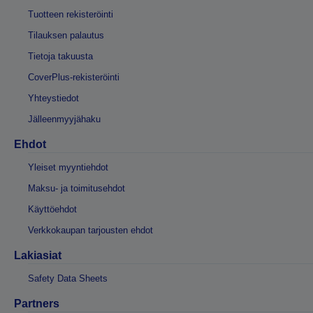
Tuotteen rekisteröinti
Tilauksen palautus
Tietoja takuusta
CoverPlus-rekisteröinti
Yhteystiedot
Jälleenmyyjähaku
Ehdot
Yleiset myyntiehdot
Maksu- ja toimitusehdot
Käyttöehdot
Verkkokaupan tarjousten ehdot
Lakiasiat
Safety Data Sheets
Partners