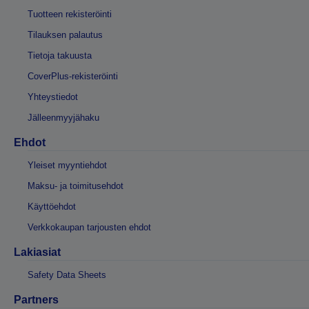
Tuotteen rekisteröinti
Tilauksen palautus
Tietoja takuusta
CoverPlus-rekisteröinti
Yhteystiedot
Jälleenmyyjähaku
Ehdot
Yleiset myyntiehdot
Maksu- ja toimitusehdot
Käyttöehdot
Verkkokaupan tarjousten ehdot
Lakiasiat
Safety Data Sheets
Partners