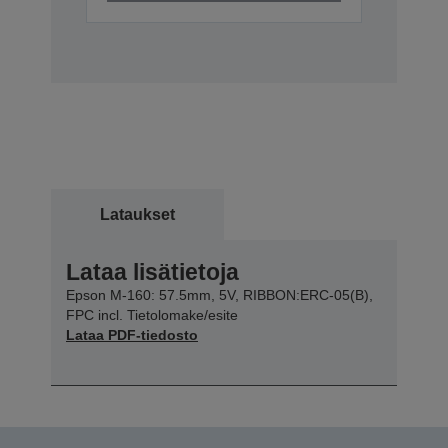
Lataukset
Lataa lisätietoja
Epson M-160: 57.5mm, 5V, RIBBON:ERC-05(B),
FPC incl. Tietolomake/esite
Lataa PDF-tiedosto