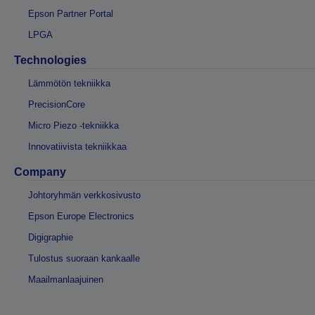
Epson Partner Portal
LPGA
Technologies
Lämmötön tekniikka
PrecisionCore
Micro Piezo -tekniikka
Innovatiivista tekniikkaa
Company
Johtoryhmän verkkosivusto
Epson Europe Electronics
Digigraphie
Tulostus suoraan kankaalle
Maailmanlaajuinen