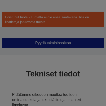
Poistunut tuote - Tuotetta ei ole enää saatavana. Alla on
lisätietoja jatkuvasta tuesta.
Pyydä takaisinsoittoa
Tekniset tiedot
Pidätämme oikeuden muuttaa tuotteen
ominaisuuksia ja teknisiä tietoja ilman eri
ilmoitusta