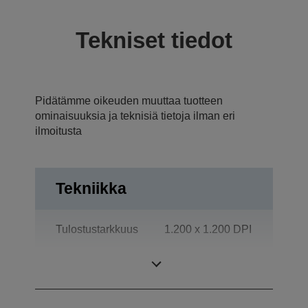
Tekniset tiedot
Pidätämme oikeuden muuttaa tuotteen
ominaisuuksia ja teknisiä tietoja ilman eri
ilmoitusta
Tekniikka
Tulostustarkkuus
1.200 x 1.200 DPI
Tuoteryhmä
Työryhmäkäyttöön