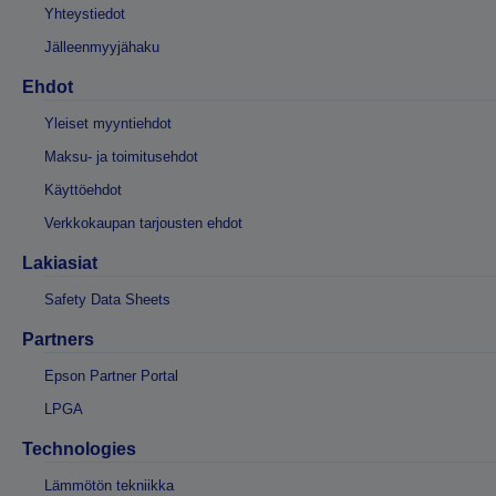
Yhteystiedot
Jälleenmyyjähaku
Ehdot
Yleiset myyntiehdot
Maksu- ja toimitusehdot
Käyttöehdot
Verkkokaupan tarjousten ehdot
Lakiasiat
Safety Data Sheets
Partners
Epson Partner Portal
LPGA
Technologies
Lämmötön tekniikka