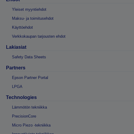
Yleiset myyntiehdot
Maksu- ja toimitusehdot
Käyttöehdot
Verkkokaupan tarjousten ehdot
Lakiasiat
Safety Data Sheets
Partners
Epson Partner Portal
LPGA
Technologies
Lämmötön tekniikka
PrecisionCore
Micro Piezo -tekniikka