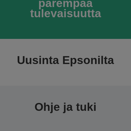
parempaa
tulevaisuutta
Uusinta Epsonilta
Ohje ja tuki