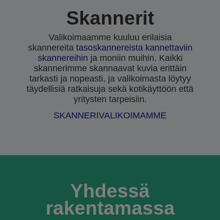
Skannerit
Valikoimaamme kuuluu erilaisia
skannereita
tasoskannereista
kannettaviin
skannereihin
ja moniin muihin. Kaikki
skannerimme skannaavat kuvia erittäin
tarkasti ja nopeasti, ja valikoimasta löytyy
täydellisiä ratkaisuja sekä kotikäyttöön että
yritysten tarpeisiin.
SKANNERIVALIKOIMAMME
Yhdessä
rakentamassa