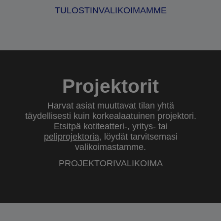
TULOSTINVALIKOIMAMME
Projektorit
Harvat asiat muuttavat tilan yhtä
täydellisesti kuin korkealaatuinen projektori.
Etsitpä
kotiteatteri-
,
yritys-
tai
peliprojektoria
, löydät tarvitsemasi
valikoimastamme.
PROJEKTORIVALIKOIMA