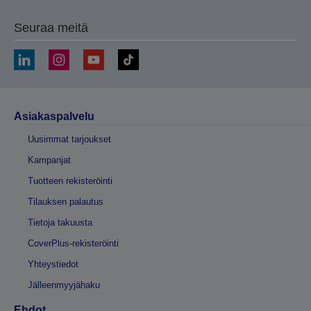
Seuraa meitä
Asiakaspalvelu
Uusimmat tarjoukset
Kampanjat
Tuotteen rekisteröinti
Tilauksen palautus
Tietoja takuusta
CoverPlus-rekisteröinti
Yhteystiedot
Jälleenmyyjähaku
Ehdot