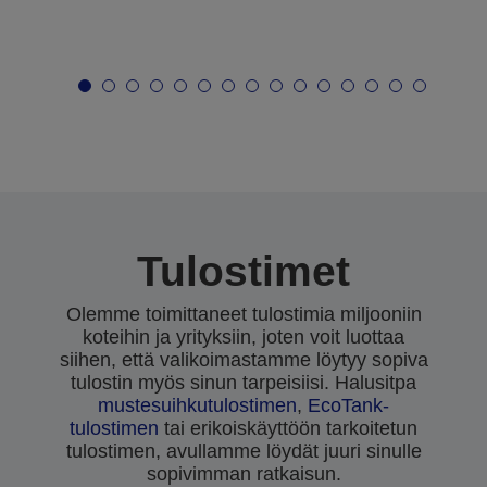
Tulostimet
Olemme toimittaneet tulostimia miljooniin
koteihin ja yrityksiin, joten voit luottaa
siihen, että valikoimastamme löytyy sopiva
tulostin myös sinun tarpeisiisi. Halusitpa
mustesuihkutulostimen
,
EcoTank-
tulostimen
tai erikoiskäyttöön tarkoitetun
tulostimen, avullamme löydät juuri sinulle
sopivimman ratkaisun.