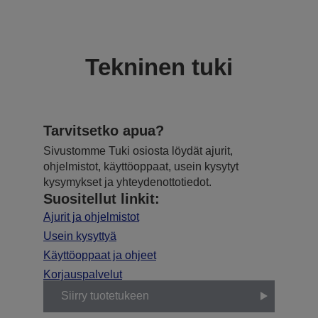
Tekninen tuki
Tarvitsetko apua?
Sivustomme Tuki osiosta löydät ajurit,
ohjelmistot, käyttöoppaat, usein kysytyt
kysymykset ja yhteydenottotiedot.
Suositellut linkit:
Ajurit ja ohjelmistot
Usein kysyttyä
Käyttöoppaat ja ohjeet
Korjauspalvelut
Siirry tuotetukeen