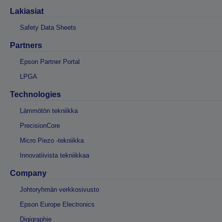
Lakiasiat
Safety Data Sheets
Partners
Epson Partner Portal
LPGA
Technologies
Lämmötön tekniikka
PrecisionCore
Micro Piezo -tekniikka
Innovatiivista tekniikkaa
Company
Johtoryhmän verkkosivusto
Epson Europe Electronics
Digigraphie