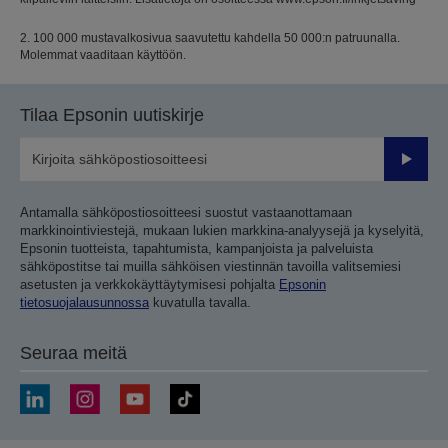
2. 100 000 mustavalkosivua saavutettu kahdella 50 000:n patruunalla.
Molemmat vaaditaan käyttöön.
Tilaa Epsonin uutiskirje
Lähetä
Antamalla sähköpostiosoitteesi suostut vastaanottamaan
markkinointiviestejä, mukaan lukien markkina-analyysejä ja kyselyitä,
Epsonin tuotteista, tapahtumista, kampanjoista ja palveluista
sähköpostitse tai muilla sähköisen viestinnän tavoilla valitsemiesi
asetusten ja verkkokäyttäytymisesi pohjalta
Epsonin
tietosuojalausunnossa
kuvatulla tavalla.
Seuraa meitä