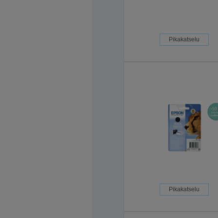
Pikakatselu
Pikakatselu