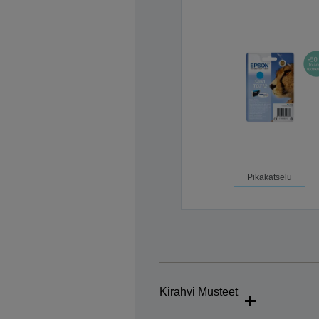
Pikakatselu
Kirahvi Musteet