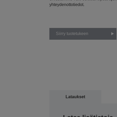
yhteydenottotiedot.
Siirry tuotetukeen
Lataukset