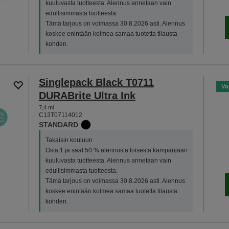
kuuluvasta tuotteesta. Alennus annetaan vain
edullisimmasta tuotteesta.
Tämä tarjous on voimassa 30.8.2026 asti. Alennus
koskee enintään kolmea samaa tuotetta tilausta
kohden.
Singlepack Black T0711
Va
DURABrite Ultra Ink
7,4 ml
C13T07114012
STANDARD
Takaisin kouluun
Osta 1 ja saat 50 % alennusta toisesta kampanjaan
kuuluvasta tuotteesta. Alennus annetaan vain
edullisimmasta tuotteesta.
Tämä tarjous on voimassa 30.8.2026 asti. Alennus
koskee enintään kolmea samaa tuotetta tilausta
kohden.