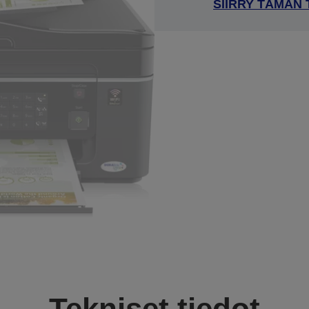
SIIRRY TÄMÄN
Tekniset tiedot