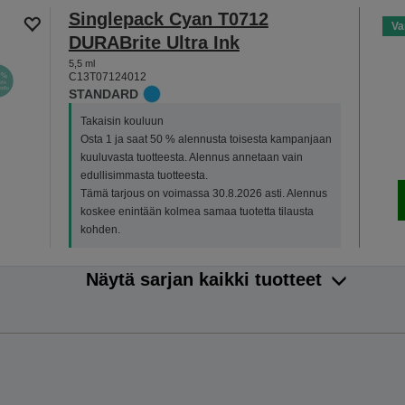
Singlepack Cyan T0712
Va
DURABrite Ultra Ink
5,5 ml
C13T07124012
STANDARD
Takaisin kouluun
Osta 1 ja saat 50 % alennusta toisesta kampanjaan
kuuluvasta tuotteesta. Alennus annetaan vain
edullisimmasta tuotteesta.
Tämä tarjous on voimassa 30.8.2026 asti. Alennus
koskee enintään kolmea samaa tuotetta tilausta
kohden.
Näytä sarjan kaikki tuotteet