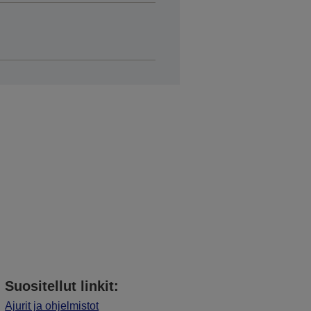
Suositellut linkit:
Ajurit ja ohjelmistot