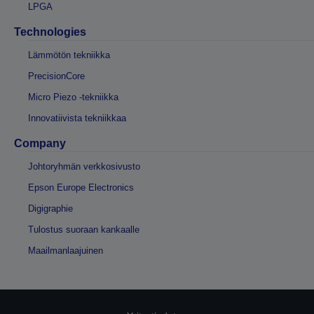
LPGA
Technologies
Lämmötön tekniikka
PrecisionCore
Micro Piezo -tekniikka
Innovatiivista tekniikkaa
Company
Johtoryhmän verkkosivusto
Epson Europe Electronics
Digigraphie
Tulostus suoraan kankaalle
Maailmanlaajuinen