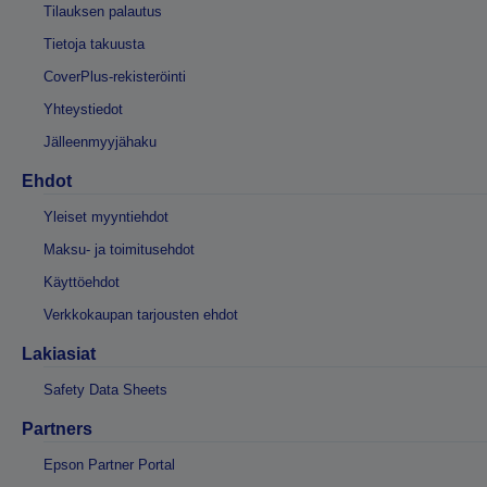
Tilauksen palautus
Tietoja takuusta
CoverPlus-rekisteröinti
Yhteystiedot
Jälleenmyyjähaku
Ehdot
Yleiset myyntiehdot
Maksu- ja toimitusehdot
Käyttöehdot
Verkkokaupan tarjousten ehdot
Lakiasiat
Safety Data Sheets
Partners
Epson Partner Portal