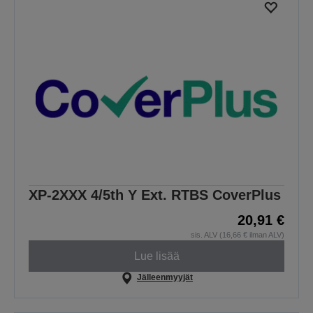
XP-2XXX 4/5th Y Ext. RTBS CoverPlus
20,91 €
sis. ALV (16,66 € ilman ALV)
Lue lisää
Jälleenmyyjät