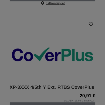
Jälleenmyyjät
XP-3XXX 4/5th Y Ext. RTBS CoverPlus
20,91 €
sis. ALV (16,66 € ilman ALV)