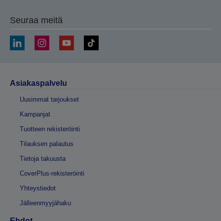
Seuraa meitä
Asiakaspalvelu
Uusimmat tarjoukset
Kampanjat
Tuotteen rekisteröinti
Tilauksen palautus
Tietoja takuusta
CoverPlus-rekisteröinti
Yhteystiedot
Jälleenmyyjähaku
Ehdot