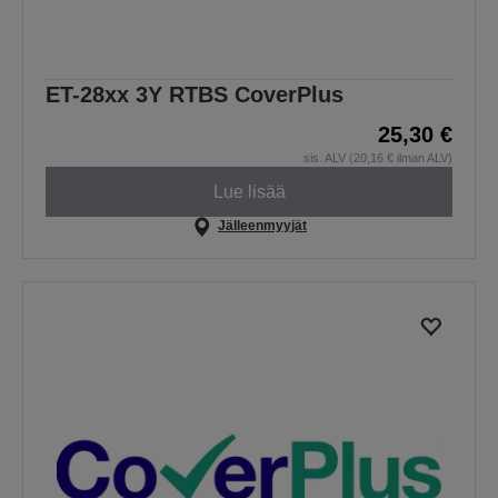
ET-28xx 3Y RTBS CoverPlus
25,30 €
sis. ALV (20,16 € ilman ALV)
Lue lisää
Jälleenmyyjät