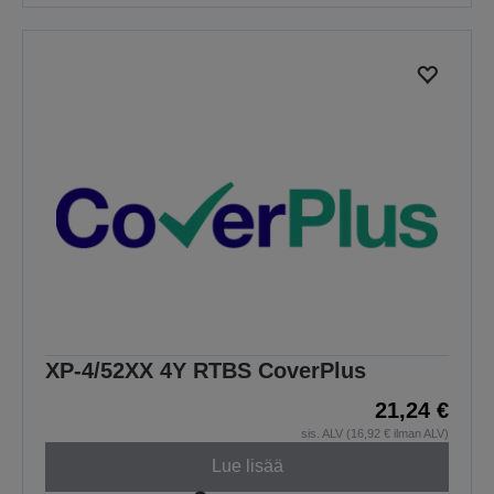
XP-4/52XX 4Y RTBS CoverPlus
21,24 €
sis. ALV (16,92 € ilman ALV)
Lue lisää