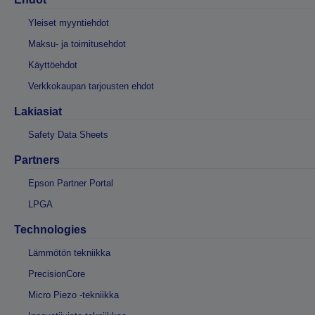
Yleiset myyntiehdot
Maksu- ja toimitusehdot
Käyttöehdot
Verkkokaupan tarjousten ehdot
Lakiasiat
Safety Data Sheets
Partners
Epson Partner Portal
LPGA
Technologies
Lämmötön tekniikka
PrecisionCore
Micro Piezo -tekniikka