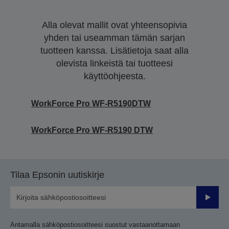
Alla olevat mallit ovat yhteensopivia
yhden tai useamman tämän sarjan
tuotteen kanssa. Lisätietoja saat alla
olevista linkeistä tai tuotteesi
käyttöohjeesta.
WorkForce Pro WF-R5190DTW
WorkForce Pro WF-R5190 DTW
Tilaa Epsonin uutiskirje
Lähetä
Antamalla sähköpostiosoitteesi suostut vastaanottamaan