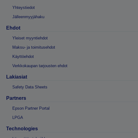
Yhteystiedot
Jälleenmyyjähaku
Ehdot
Yleiset myyntiehdot
Maksu- ja toimitusehdot
Käyttöehdot
Verkkokaupan tarjousten ehdot
Lakiasiat
Safety Data Sheets
Partners
Epson Partner Portal
LPGA
Technologies