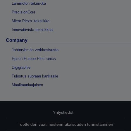
Lämmötön tekniikka
PrecisionCore
Micro Piezo -tekniikka
Innovatiivista tekniikkaa
Company
Johtoryhmän verkkosivusto
Epson Europe Electronics
Digigraphie
Tulostus suoraan kankaalle
Maailmanlaajuinen
Yritystiedot
Tuotteiden vaatimustenmukaisuuden tunnistaminen