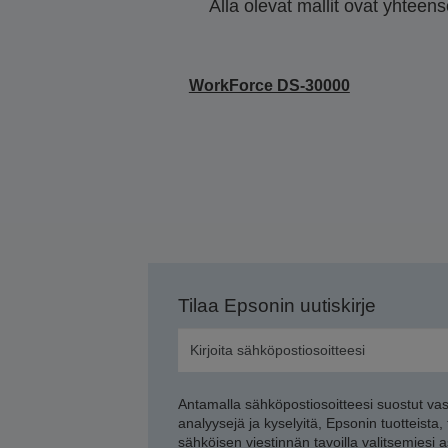
Alla olevat mallit ovat yhteen
WorkForce DS-30000
Tilaa Epsonin uutiskirje
Antamalla sähköpostiosoitteesi suostut va
analyysejä ja kyselyitä, Epsonin tuotteista,
sähköisen viestinnän tavoilla valitsemiesi 