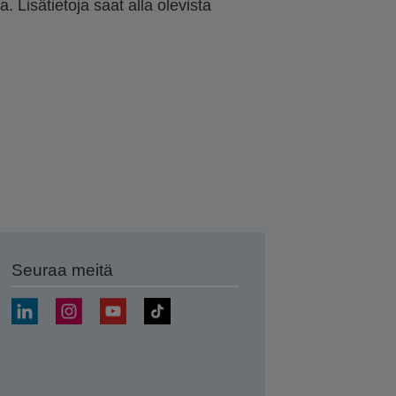
 Lisätietoja saat alla olevista
Seuraa meitä
ä