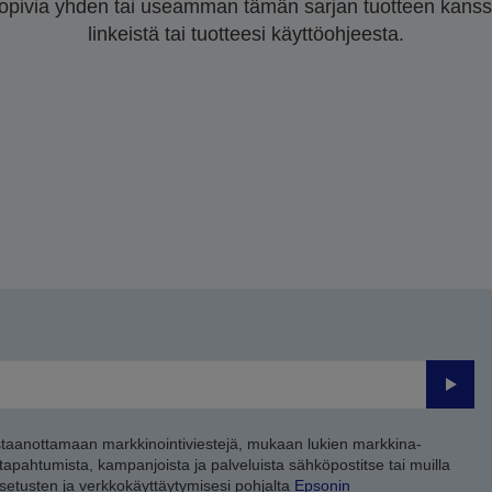
sopivia yhden tai useamman tämän sarjan tuotteen kanssa.
linkeistä tai tuotteesi käyttöohjeesta.
Lähet
staanottamaan markkinointiviestejä, mukaan lukien markkina-
 tapahtumista, kampanjoista ja palveluista sähköpostitse tai muilla
asetusten ja verkkokäyttäytymisesi pohjalta
Epsonin