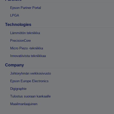
Epson Partner Portal
LPGA
Technologies
Lämmötön tekniikka
PrecisionCore
Micro Piezo -tekniikka
Innovatiivista tekniikkaa
Company
Johtoryhmän verkkosivusto
Epson Europe Electronics
Digigraphie
Tulostus suoraan kankaalle
Maailmanlaajuinen