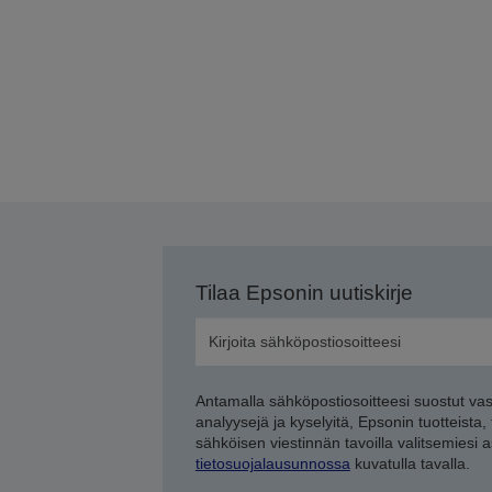
Tilaa Epsonin uutiskirje
Antamalla sähköpostiosoitteesi suostut va
analyysejä ja kyselyitä, Epsonin tuotteista,
sähköisen viestinnän tavoilla valitsemiesi 
tietosuojalausunnossa
kuvatulla tavalla.