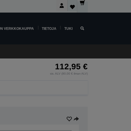
ON VERKKOKAUPPA
TIETOJA
TUKI
112,95 €
sis. ALV (90,00 € ilman ALV)