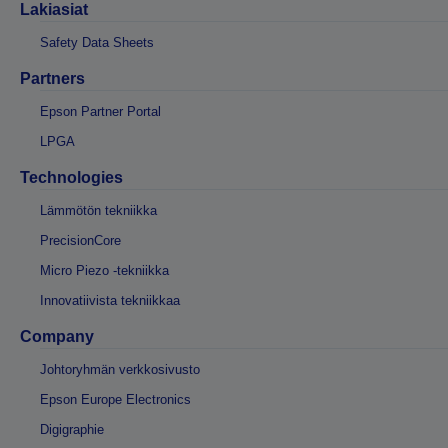
Lakiasiat
Safety Data Sheets
Partners
Epson Partner Portal
LPGA
Technologies
Lämmötön tekniikka
PrecisionCore
Micro Piezo -tekniikka
Innovatiivista tekniikkaa
Company
Johtoryhmän verkkosivusto
Epson Europe Electronics
Digigraphie