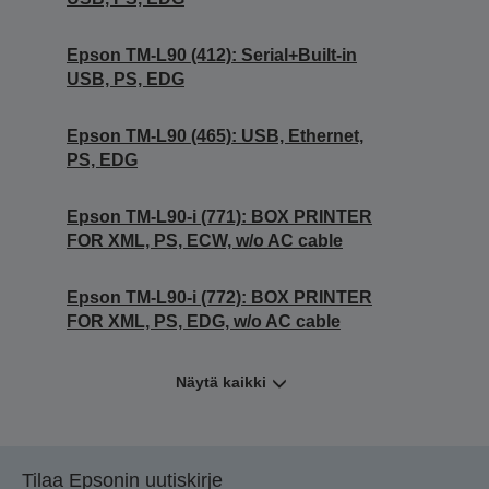
Epson TM-L90 (412): Serial+Built-in
USB, PS, EDG
Epson TM-L90 (465): USB, Ethernet,
PS, EDG
Epson TM-L90-i (771): BOX PRINTER
FOR XML, PS, ECW, w/o AC cable
Epson TM-L90-i (772): BOX PRINTER
FOR XML, PS, EDG, w/o AC cable
Näytä kaikki
Tilaa Epsonin uutiskirje