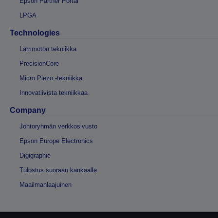
Epson Partner Portal
LPGA
Technologies
Lämmötön tekniikka
PrecisionCore
Micro Piezo -tekniikka
Innovatiivista tekniikkaa
Company
Johtoryhmän verkkosivusto
Epson Europe Electronics
Digigraphie
Tulostus suoraan kankaalle
Maailmanlaajuinen