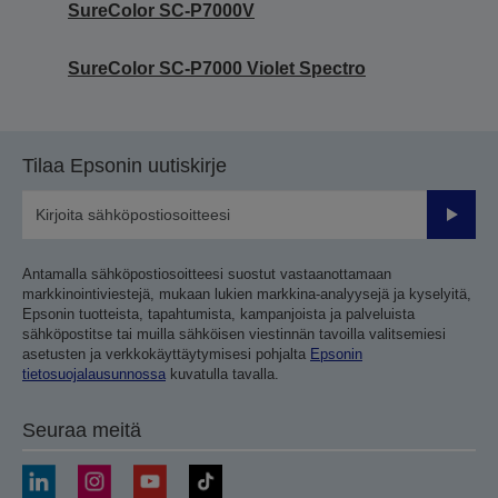
SureColor SC-P7000V
SureColor SC-P7000 Violet Spectro
Tilaa Epsonin uutiskirje
Lähetä
Antamalla sähköpostiosoitteesi suostut vastaanottamaan
markkinointiviestejä, mukaan lukien markkina-analyysejä ja kyselyitä,
Epsonin tuotteista, tapahtumista, kampanjoista ja palveluista
sähköpostitse tai muilla sähköisen viestinnän tavoilla valitsemiesi
asetusten ja verkkokäyttäytymisesi pohjalta
Epsonin
tietosuojalausunnossa
kuvatulla tavalla.
Seuraa meitä