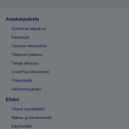
Asiakaspalvelu
Uusimmat tarjoukset
Kampanjat
Tuotteen rekisteröinti
Tilauksen palautus
Tietoja takuusta
CoverPlus-rekisteröinti
Yhteystiedot
Jälleenmyyjähaku
Ehdot
Yleiset myyntiehdot
Maksu- ja toimitusehdot
Käyttöehdot