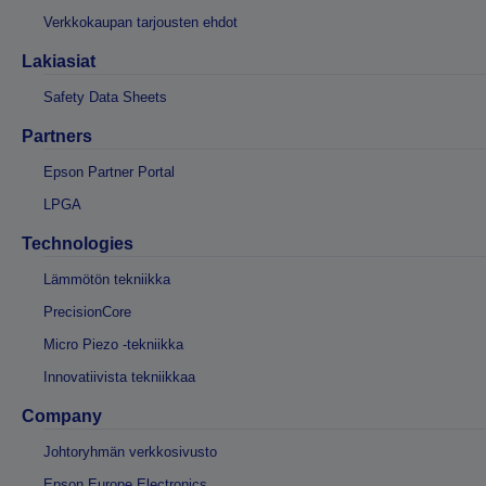
Verkkokaupan tarjousten ehdot
Lakiasiat
Safety Data Sheets
Partners
Epson Partner Portal
LPGA
Technologies
Lämmötön tekniikka
PrecisionCore
Micro Piezo -tekniikka
Innovatiivista tekniikkaa
Company
Johtoryhmän verkkosivusto
Epson Europe Electronics