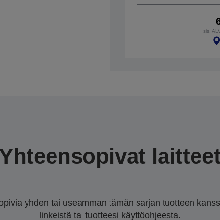
sis. AL
Yhteensopivat laittee
sopivia yhden tai useamman tämän sarjan tuotteen kanssa.
linkeistä tai tuotteesi käyttöohjeesta.