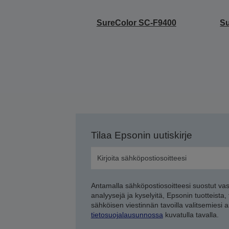
SureColor SC-F9400
S
Tilaa Epsonin uutiskirje
Antamalla sähköpostiosoitteesi suostut va
analyysejä ja kyselyitä, Epsonin tuotteista,
sähköisen viestinnän tavoilla valitsemiesi 
tietosuojalausunnossa
kuvatulla tavalla.