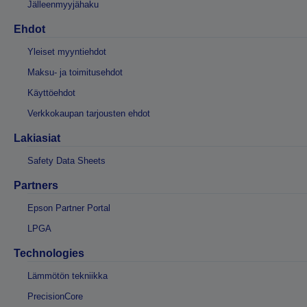
Jälleenmyyjähaku
Ehdot
Yleiset myyntiehdot
Maksu- ja toimitusehdot
Käyttöehdot
Verkkokaupan tarjousten ehdot
Lakiasiat
Safety Data Sheets
Partners
Epson Partner Portal
LPGA
Technologies
Lämmötön tekniikka
PrecisionCore