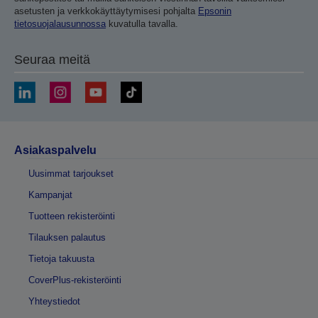
asetusten ja verkkokäyttäytymisesi pohjalta
Epsonin
tietosuojalausunnossa
kuvatulla tavalla.
Seuraa meitä
Asiakaspalvelu
Uusimmat tarjoukset
Kampanjat
Tuotteen rekisteröinti
Tilauksen palautus
Tietoja takuusta
CoverPlus-rekisteröinti
Yhteystiedot