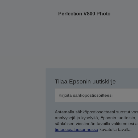
Perfection V800 Photo
Tilaa Epsonin uutiskirje
Antamalla sähköpostiosoitteesi suostut va
analyysejä ja kyselyitä, Epsonin tuotteista,
sähköisen viestinnän tavoilla valitsemiesi 
tietosuojalausunnossa
kuvatulla tavalla.