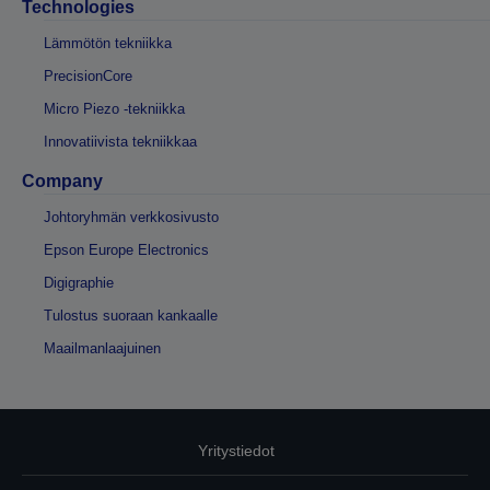
Technologies
Lämmötön tekniikka
PrecisionCore
Micro Piezo -tekniikka
Innovatiivista tekniikkaa
Company
Johtoryhmän verkkosivusto
Epson Europe Electronics
Digigraphie
Tulostus suoraan kankaalle
Maailmanlaajuinen
Yritystiedot