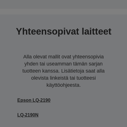
Yhteensopivat laitteet
Alla olevat mallit ovat yhteensopivia
yhden tai useamman tämän sarjan
tuotteen kanssa. Lisätietoja saat alla
olevista linkeistä tai tuotteesi
käyttöohjeesta.
Epson LQ-2190
LQ-2190N