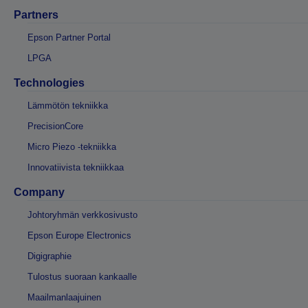
Partners
Epson Partner Portal
LPGA
Technologies
Lämmötön tekniikka
PrecisionCore
Micro Piezo -tekniikka
Innovatiivista tekniikkaa
Company
Johtoryhmän verkkosivusto
Epson Europe Electronics
Digigraphie
Tulostus suoraan kankaalle
Maailmanlaajuinen