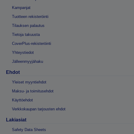
Kampanjat
Tuotteen rekisteröinti
Tilauksen palautus
Tietoja takuusta
CoverPlus-rekisteröinti
Yhteystiedot
Jälleenmyyjähaku
Ehdot
Yleiset myyntiehdot
Maksu- ja toimitusehdot
Käyttöehdot
Verkkokaupan tarjousten ehdot
Lakiasiat
Safety Data Sheets