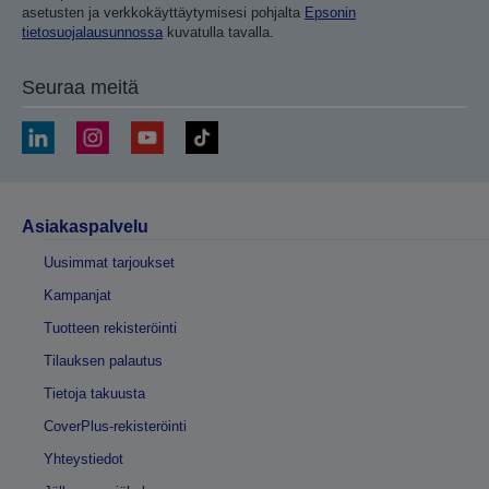
asetusten ja verkkokäyttäytymisesi pohjalta
Epsonin
tietosuojalausunnossa
kuvatulla tavalla.
Seuraa meitä
Asiakaspalvelu
Uusimmat tarjoukset
Kampanjat
Tuotteen rekisteröinti
Tilauksen palautus
Tietoja takuusta
CoverPlus-rekisteröinti
Yhteystiedot