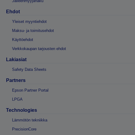
Jälleenmyyjähaku
Ehdot
Yleiset myyntiehdot
Maksu- ja toimitusehdot
Käyttöehdot
Verkkokaupan tarjousten ehdot
Lakiasiat
Safety Data Sheets
Partners
Epson Partner Portal
LPGA
Technologies
Lämmötön tekniikka
PrecisionCore