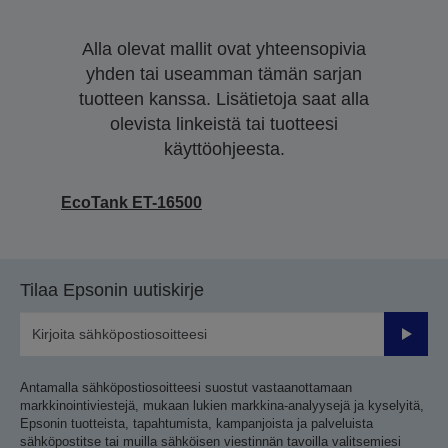
Alla olevat mallit ovat yhteensopivia
yhden tai useamman tämän sarjan
tuotteen kanssa. Lisätietoja saat alla
olevista linkeistä tai tuotteesi
käyttöohjeesta.
EcoTank ET-16500
Tilaa Epsonin uutiskirje
Lähetä
Antamalla sähköpostiosoitteesi suostut vastaanottamaan
markkinointiviestejä, mukaan lukien markkina-analyysejä ja kyselyitä,
Epsonin tuotteista, tapahtumista, kampanjoista ja palveluista
sähköpostitse tai muilla sähköisen viestinnän tavoilla valitsemiesi