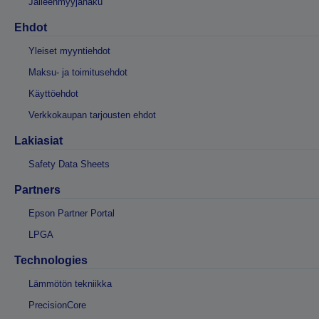
Jälleenmyyjähaku
Ehdot
Yleiset myyntiehdot
Maksu- ja toimitusehdot
Käyttöehdot
Verkkokaupan tarjousten ehdot
Lakiasiat
Safety Data Sheets
Partners
Epson Partner Portal
LPGA
Technologies
Lämmötön tekniikka
PrecisionCore