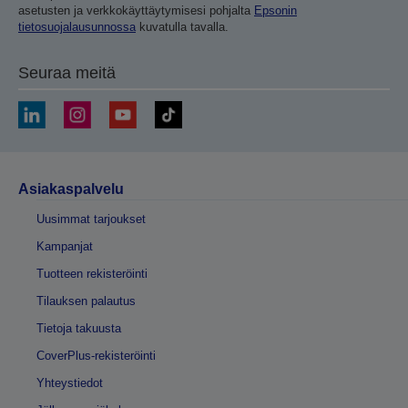
asetusten ja verkkokäyttäytymisesi pohjalta
Epsonin
tietosuojalausunnossa
kuvatulla tavalla.
Seuraa meitä
Asiakaspalvelu
Uusimmat tarjoukset
Kampanjat
Tuotteen rekisteröinti
Tilauksen palautus
Tietoja takuusta
CoverPlus-rekisteröinti
Yhteystiedot