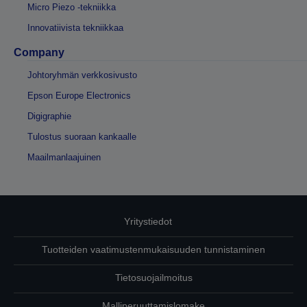
Micro Piezo -tekniikka
Innovatiivista tekniikkaa
Company
Johtoryhmän verkkosivusto
Epson Europe Electronics
Digigraphie
Tulostus suoraan kankaalle
Maailmanlaajuinen
Yritystiedot
Tuotteiden vaatimustenmukaisuuden tunnistaminen
Tietosuojailmoitus
Malliperuuttamislomake