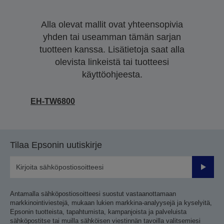
Alla olevat mallit ovat yhteensopivia
yhden tai useamman tämän sarjan
tuotteen kanssa. Lisätietoja saat alla
olevista linkeistä tai tuotteesi
käyttöohjeesta.
EH-TW6800
Tilaa Epsonin uutiskirje
Lähetä
Antamalla sähköpostiosoitteesi suostut vastaanottamaan
markkinointiviestejä, mukaan lukien markkina-analyysejä ja kyselyitä,
Epsonin tuotteista, tapahtumista, kampanjoista ja palveluista
sähköpostitse tai muilla sähköisen viestinnän tavoilla valitsemiesi